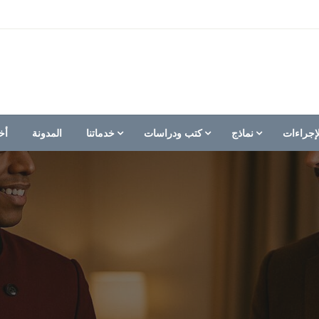
إجراءات
نماذج
كتب ودراسات
خدماتنا
المدونة
أخ