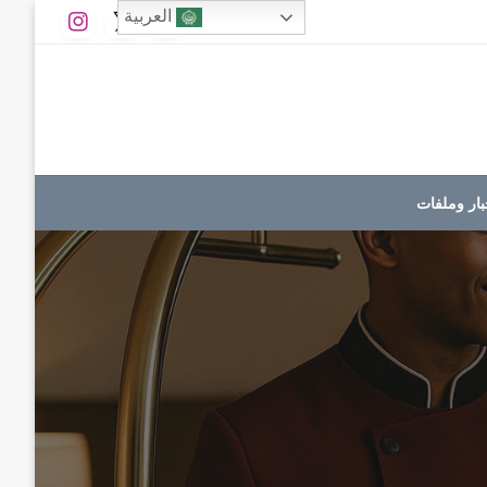
العربية
بار وملفات