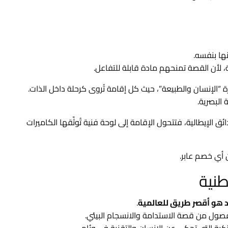
ها بنفسه.
ة، لأن القصة تمنحهم مادة قابلة للتفاعل.
البصرية.
ر حول الفن والحدائق الإيطالية، فتتحول الإقامة إلى لوحة فنية تُوثّقها الكاميرات
أي خصم عابر.
طنية
 هو أقصر طريق للعالمية
.
فصول من قصة الاستدامة والانسجام البيئي.
ية التي تحكي عن الإنسان والتقنية في وئام.