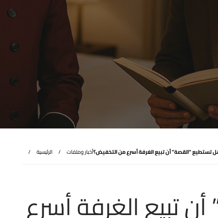
 تستطيع “القصة” أن تبيع الغرفة أسرع من التخفيض؟
أخبار وملفات
الرئيسية
ن تبيع الغرفة أسرع