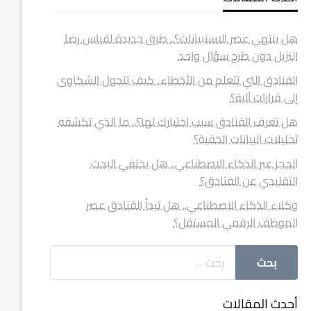
هل ينتهي عصر الاستبيانات؟.. طرق جديدة لقياس رضا
النزيل دون طرح سؤال واحد
الفنادق التي تتعلم من الأخطاء.. كيف تتحول الشكاوى
إلى قرارات آلية؟
هل تعرف الفنادق سبب اختيارك لها؟.. ما الذي تكشفه
تحليلات البيانات الخفية؟
الحجز عبر الذكاء الاصطناعي.. هل يختفي البحث
التقليدي عن الفنادق؟
وكلاء الذكاء الاصطناعي.. هل تبدأ الفنادق عصر
الموظف الرقمي المستقل؟
أحدث المقالات