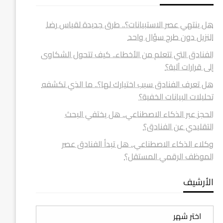
هل ينتهي عصر الاستبيانات؟.. طرق جديدة لقياس رضا
النزيل دون طرح سؤال واحد
الفنادق التي تتعلم من الأخطاء.. كيف تتحول الشكاوى
إلى قرارات آلية؟
هل تعرف الفنادق سبب اختيارك لها؟.. ما الذي تكشفه
تحليلات البيانات الخفية؟
الحجز عبر الذكاء الاصطناعي.. هل يختفي البحث
التقليدي عن الفنادق؟
وكلاء الذكاء الاصطناعي.. هل تبدأ الفنادق عصر
الموظف الرقمي المستقل؟
الأرشيف
الأرشيف