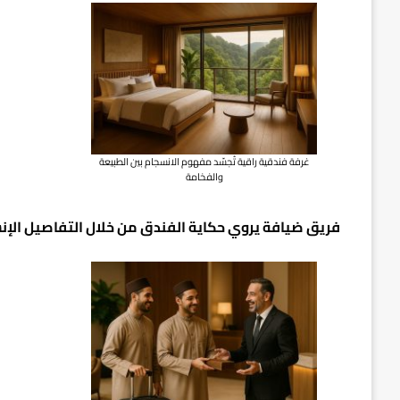
غرفة فندقية راقية تُجسّد مفهوم الانسجام بين الطبيعة
والفخامة
فريق ضيافة يروي حكاية الفندق من خلال التفاصيل الإنس