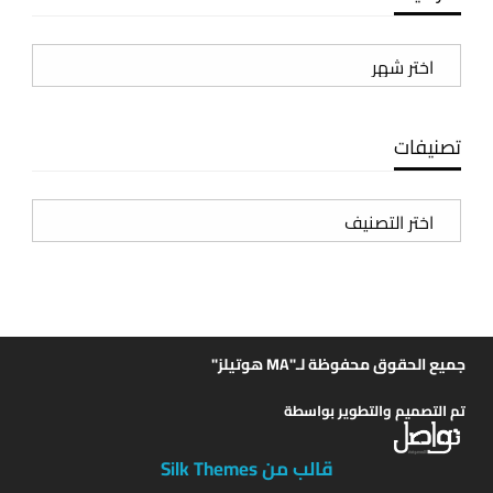
الأرشيف
تصنيفات
تصنيفات
جميع الحقوق محفوظة لـ"MA هوتيلز"
تم التصميم والتطوير بواسطة
قالب من Silk Themes