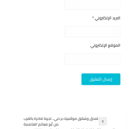
البريد الإلكتروني
*
الموقع الإلكتروني
تصفّح
فندق وشقق موڤنبيك بر دبي.. تجربة فاخرة بالقرب
المقالة
من أبرز معالم العاصمة
المقالات