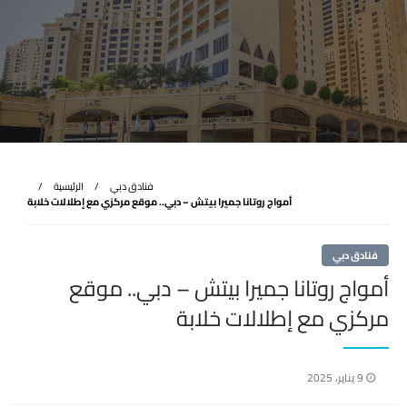
فنادق دبي
الرئيسية
أمواج روتانا جميرا بيتش – دبي.. موقع مركزي مع إطلالات خلابة
فنادق دبي
أمواج روتانا جميرا بيتش – دبي.. موقع
مركزي مع إطلالات خلابة
نُشر
9 يناير، 2025
في