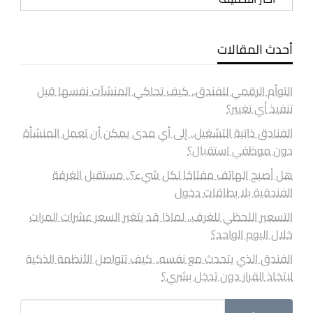
أحدث المقالات
التوأم الرقمي للفندق.. كيف تحاكي المنشآت نفسها قبل
تنفيذ أي تغيير؟
الفنادق ذاتية التشغيل.. إلى أي مدى يمكن أن تعمل المنشأة
دون موظفي استقبال؟
هل أصبح الهاتف مفتاحًا لكل شيء؟.. مستقبل الغرفة
الفندقية بلا بطاقات دخول
التسعير اللحظي للغرف.. لماذا قد يتغير السعر عشرات المرات
خلال اليوم الواحد؟
الفندق الذي يتحدث مع نفسه.. كيف تتواصل الأنظمة الذكية
لاتخاذ القرار دون تدخل بشري؟