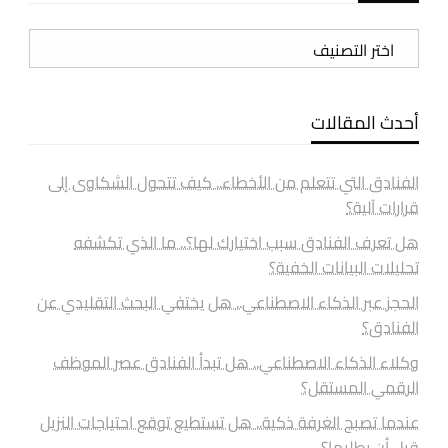
تصنيفات
أحدث المقالات
الفنادق التي تتعلم من الأخطاء.. كيف تتحول الشكاوى إلى
قرارات آلية؟
هل تعرف الفنادق سبب اختيارك لها؟.. ما الذي تكشفه
تحليلات البيانات الخفية؟
الحجز عبر الذكاء الاصطناعي.. هل يختفي البحث التقليدي عن
الفنادق؟
وكلاء الذكاء الاصطناعي.. هل تبدأ الفنادق عصر الموظف
الرقمي المستقل؟
عندما تصبح الغرفة ذكية.. هل تستطيع توقع احتياجات النزيل
قبل أن يطلبها؟