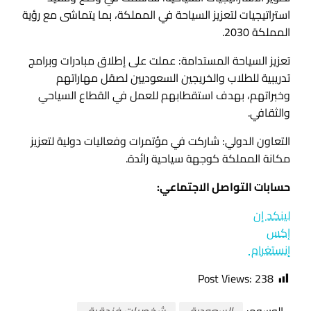
استراتيجيات لتعزيز السياحة في المملكة، بما يتماشى مع رؤية
المملكة 2030.
تعزيز السياحة المستدامة: عملت على إطلاق مبادرات وبرامج
تدريبية للطلاب والخريجين السعوديين لصقل مهاراتهم
وخبراتهم، بهدف استقطابهم للعمل في القطاع السياحي
والثقافي.
التعاون الدولي: شاركت في مؤتمرات وفعاليات دولية لتعزيز
مكانة المملكة كوجهة سياحية رائدة.
حسابات التواصل الاجتماعي:
لينكد إن
إكس
إنستغرام
Post Views:
238
الوسوم:
السعودية
شخصيات فندقية