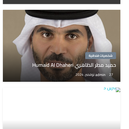
شخصيات فندقية
حميد مطر الظاهري Humaid Al Dhaheri
admin
27 نوفمبر، 2024