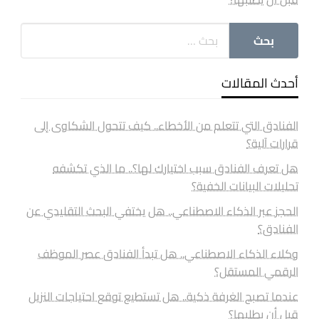
أحدث المقالات
الفنادق التي تتعلم من الأخطاء.. كيف تتحول الشكاوى إلى
قرارات آلية؟
هل تعرف الفنادق سبب اختيارك لها؟.. ما الذي تكشفه
تحليلات البيانات الخفية؟
الحجز عبر الذكاء الاصطناعي.. هل يختفي البحث التقليدي عن
الفنادق؟
وكلاء الذكاء الاصطناعي.. هل تبدأ الفنادق عصر الموظف
الرقمي المستقل؟
عندما تصبح الغرفة ذكية.. هل تستطيع توقع احتياجات النزيل
قبل أن يطلبها؟