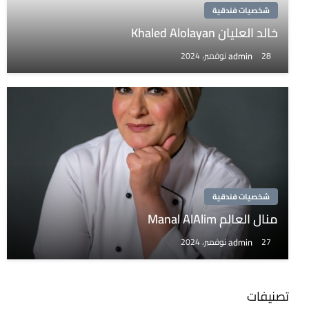
شخصيات فندقية
خالد العليان Khaled Alolayan
admin
28 نوفمبر، 2024
شخصيات فندقية
منال العالم Manal AlAlim
admin
27 نوفمبر، 2024
تصنيفات