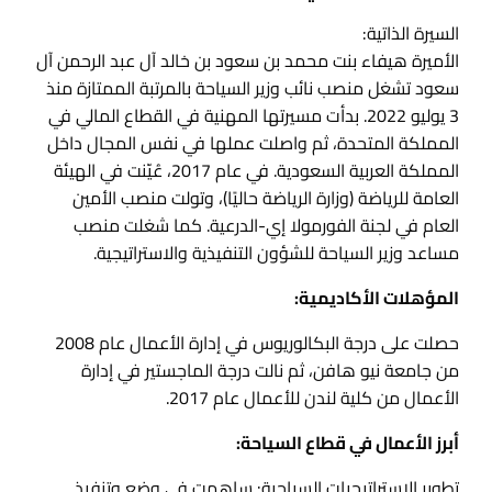
السيرة الذاتية:
الأميرة هيفاء بنت محمد بن سعود بن خالد آل عبد الرحمن آل
سعود تشغل منصب نائب وزير السياحة بالمرتبة الممتازة منذ
3 يوليو 2022. بدأت مسيرتها المهنية في القطاع المالي في
المملكة المتحدة، ثم واصلت عملها في نفس المجال داخل
المملكة العربية السعودية. في عام 2017، عُيّنت في الهيئة
العامة للرياضة (وزارة الرياضة حاليًا)، وتولت منصب الأمين
العام في لجنة الفورمولا إي-الدرعية. كما شغلت منصب
مساعد وزير السياحة للشؤون التنفيذية والاستراتيجية.
المؤهلات الأكاديمية:
حصلت على درجة البكالوريوس في إدارة الأعمال عام 2008
من جامعة نيو هافن، ثم نالت درجة الماجستير في إدارة
الأعمال من كلية لندن للأعمال عام 2017.
أبرز الأعمال في قطاع السياحة:
تطوير الاستراتيجيات السياحية: ساهمت في وضع وتنفيذ