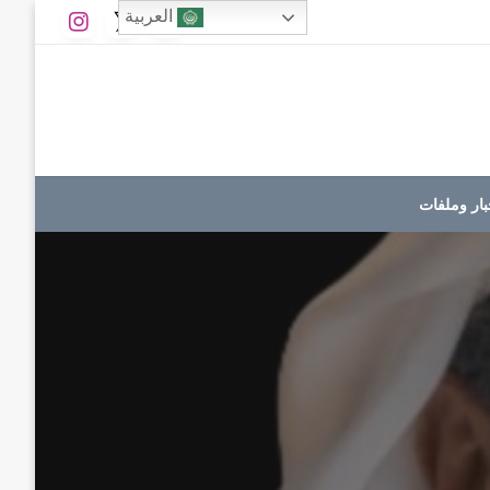
العربية
بار وملفات