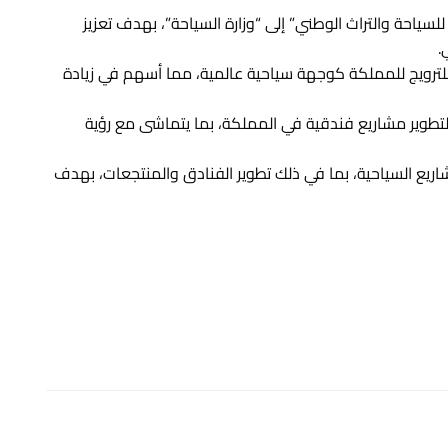
للسياحة والتراث الوطني” إلى “وزارة السياحة”، بهدف تعزيز
.
للترويج للمملكة كوجهة سياحية عالمية، مما أسهم في زيادة
لتطوير مشاريع فندقية في المملكة، بما يتماشى مع رؤية
ع السياحية، بما في ذلك تطوير الفنادق والمنتجعات، بهدف