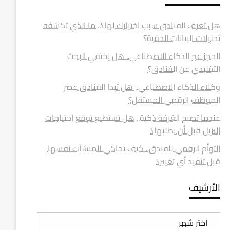
هل تعرف الفنادق سبب اختيارك لها؟.. ما الذي تكشفه
تحليلات البيانات الخفية؟
الحجز عبر الذكاء الاصطناعي.. هل يختفي البحث
التقليدي عن الفنادق؟
وكلاء الذكاء الاصطناعي.. هل تبدأ الفنادق عصر
الموظف الرقمي المستقل؟
عندما تصبح الغرفة ذكية.. هل تستطيع توقع احتياجات
النزيل قبل أن يطلبها؟
التوأم الرقمي للفندق.. كيف تحاكي المنشآت نفسها
قبل تنفيذ أي تغيير؟
الأرشيف
الأرشيف