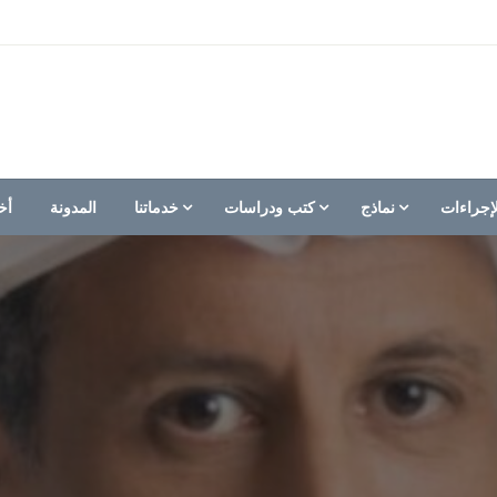
إجراءات
نماذج
كتب ودراسات
خدماتنا
المدونة
أخ