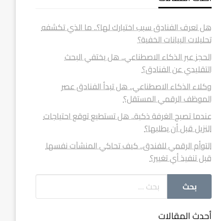
هل تعرف الفنادق سبب اختيارك لها؟.. ما الذي تكشفه
تحليلات البيانات الخفية؟
الحجز عبر الذكاء الاصطناعي.. هل يختفي البحث
التقليدي عن الفنادق؟
وكلاء الذكاء الاصطناعي.. هل تبدأ الفنادق عصر
الموظف الرقمي المستقل؟
عندما تصبح الغرفة ذكية.. هل تستطيع توقع احتياجات
النزيل قبل أن يطلبها؟
التوأم الرقمي للفندق.. كيف تحاكي المنشآت نفسها
قبل تنفيذ أي تغيير؟
أحدث المقالات