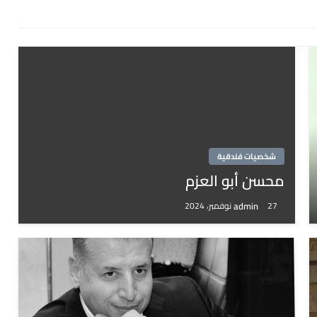
شخصيات فندقية
محسن أبو العزم
admin
27 نوفمبر، 2024