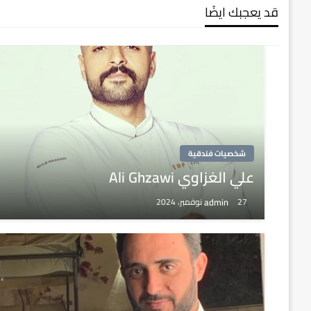
قد يعجبك ايضًا
شخصيات فندقية
علي الغزاوي Ali Ghzawi
admin
27 نوفمبر، 2024