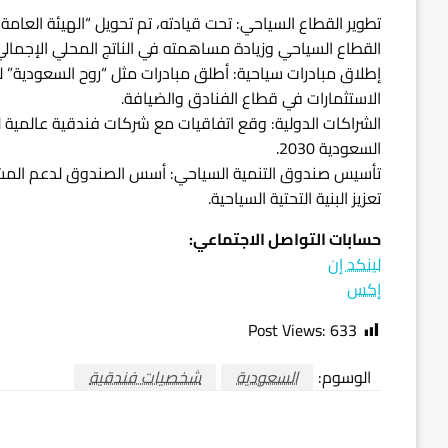
تطوير القطاع السياحي: تحت قيادته، تم تحويل “الهيئة العامة 
القطاع السياحي وزيادة مساهمته في الناتج المحلي الإجمالي
إطلاق مبادرات سياحية: أطلق مبادرات مثل “روح السعودية” 
الاستثمارات في قطاع الفنادق والضيافة.
الشراكات الدولية: وقع اتفاقيات مع شركات فندقية عالمية 
السعودية 2030.
تأسيس صندوق التنمية السياحي: أسس الصندوق لدعم المشاري
تعزيز البنية التحتية السياحية.
حسابات التواصل الاجتماعي:
لينكد إن
إكس
Post Views:
633
الوسوم:
السعودية
شخصيات فندقية