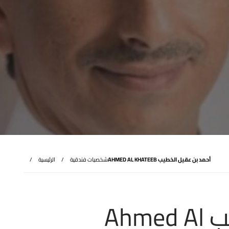
أحمد بن عقيل الخطيب AHMED AL KHATEEB
شخصيات فندقية
الرئيسية
أحمد بن عقيل الخطيب Ahmed Al