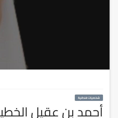
شخصيات فندقية