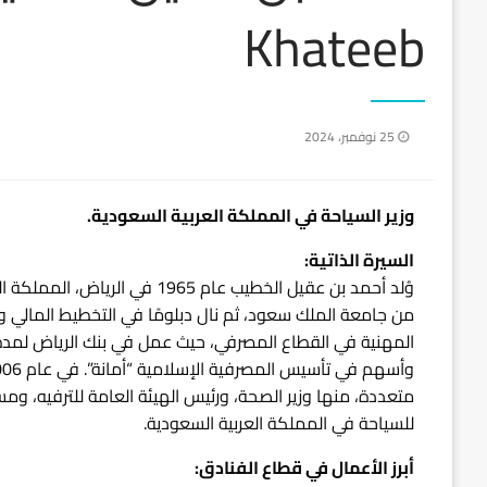
Khateeb
نُشر
25 نوفمبر، 2024
في
وزير السياحة في المملكة العربية السعودية.
السيرة الذاتية:
وُلد أحمد بن عقيل الخطيب عام 5
من جامعة الملك سعود، ثم نال دبلومًا في التخطيط المالي و
للسياحة في المملكة العربية السعودية.
أبرز الأعمال في قطاع الفنادق: