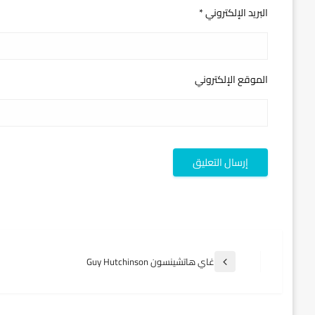
البريد الإلكتروني
*
الموقع الإلكتروني
تصفّح
غاي هاتشينسون Guy Hutchinson
المقالة
السابقة
المقالات