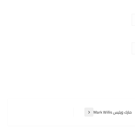
مارك ويليس Mark Willis
المقالة
التالية