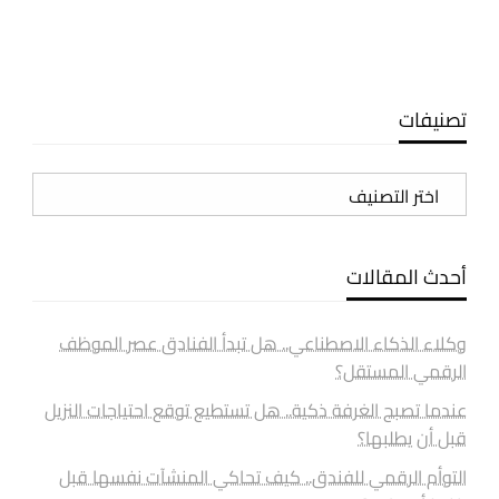
تصنيفات
تصنيفات
أحدث المقالات
وكلاء الذكاء الاصطناعي.. هل تبدأ الفنادق عصر الموظف
الرقمي المستقل؟
عندما تصبح الغرفة ذكية.. هل تستطيع توقع احتياجات النزيل
قبل أن يطلبها؟
التوأم الرقمي للفندق.. كيف تحاكي المنشآت نفسها قبل