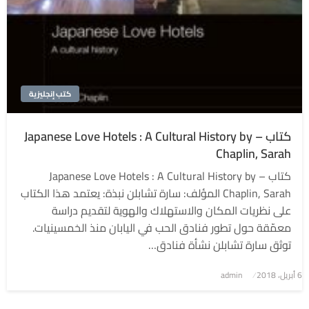
كتب إنجليزية
كتاب – Japanese Love Hotels : A Cultural History by
Chaplin, Sarah
كتاب – Japanese Love Hotels : A Cultural History by
Chaplin, Sarah المؤلف: سارة تشابلن نبذة: يعتمد هذا الكتاب
على نظريات المكان والاستهلاك والهوية لتقديم دراسة
معمّقة حول تطور فنادق الحب في اليابان منذ الخمسينيات.
توثق سارة تشابلن نشأة فنادق…
6 أبريل، 2018
نُشر
admin
في