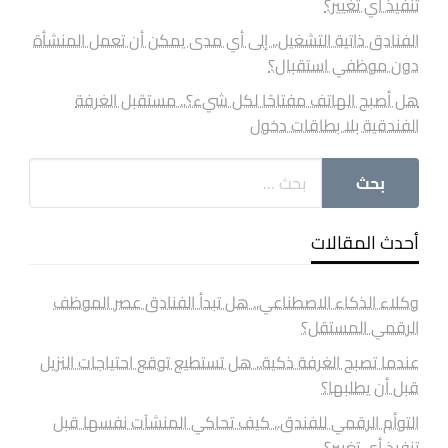
تنفيذ أي تغيير؟
الفنادق ذاتية التشغيل.. إلى أي مدى يمكن أن تعمل المنشأة
دون موظفي استقبال؟
هل أصبح الهاتف مفتاحًا لكل شيء؟.. مستقبل الغرفة
الفندقية بلا بطاقات دخول
أحدث المقالات
وكلاء الذكاء الاصطناعي.. هل تبدأ الفنادق عصر الموظف
الرقمي المستقل؟
عندما تصبح الغرفة ذكية.. هل تستطيع توقع احتياجات النزيل
قبل أن يطلبها؟
التوأم الرقمي للفندق.. كيف تحاكي المنشآت نفسها قبل
تنفيذ أي تغيير؟