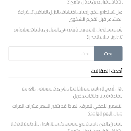
لاتخاذ القرار دون تدخل بشري؟
هل تستطيع الخوارزميات اكتشاف النزيل الغاضب؟.. قراءة
المشاعر قبل تقديم الشكوى
شخصية النزيل الرقمية.. كيف تبني الفنادق ملفات سلوكية
تتجاوز بيانات الحجز؟
أحدث المقالات
هل أصبح الهاتف مفتاحًا لكل شيء؟.. مستقبل الغرفة
الفندقية بلا بطاقات دخول
التسعير اللحظي للغرف.. لماذا قد يتغير السعر عشرات المرات
خلال اليوم الواحد؟
الفندق الذي يتحدث مع نفسه.. كيف تتواصل الأنظمة الذكية
لاتخاذ القرار دون تدخل بشري؟