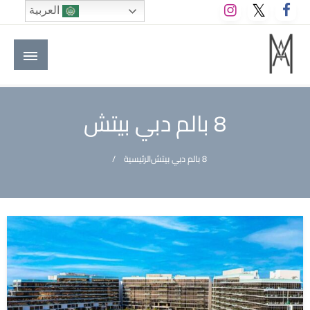
لتخطي
العربية
لى
لمحتوى
M A hotels | إم ايه هوتيلز
الموقع الأول للعاملين في الفنادق في العالم العربي
8 بالم دبي بيتش
8 بالم دبي بيتش
الرئيسية