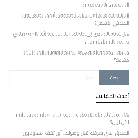
التخصيص والخصوصية؟
البيانات الصغيرة أم البيانات الضخمة؟.. أيهما يصنع القرار
الفندقي الأفضل؟
هل تحتاج الفنادق إلى علماء بيانات؟.. الوظائف الجديدة التي
فرضها التحول الرقمي
مستقبل خدمة الغرف.. هل تصبح الروبوتات الخيار الأكثر
كفاءة؟
أحدث المقالات
هل يمكن للذكاء الاصطناعي تصميم تجربة إقامة مختلفة
لكل نزيل؟
الفندق الذي يعرفك قبل وصولك.. أين تقف الحدود بين