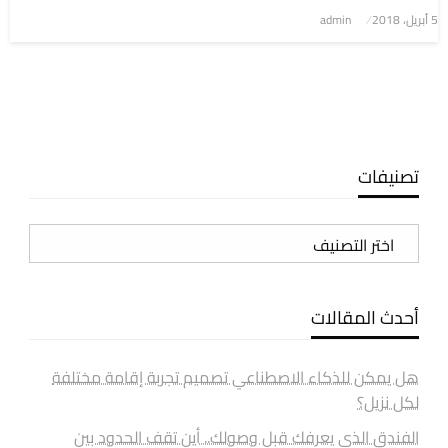
5 أبريل، 2018
نُشر
admin
في
تصنيفات
تصنيفات
أحدث المقالات
هل يمكن للذكاء الاصطناعي تصميم تجربة إقامة مختلفة
لكل نزيل؟
الفندق الذي يعرفك قبل وصولك.. أين تقف الحدود بين