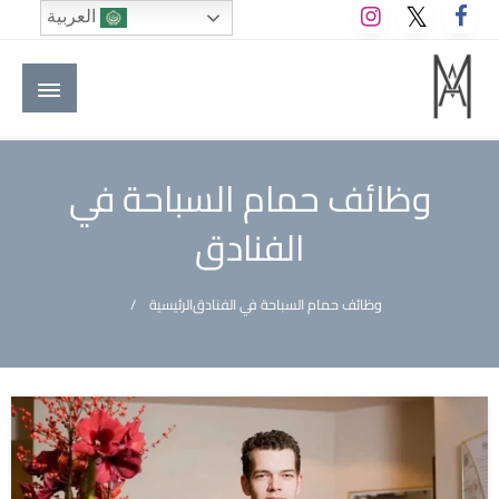
لتخطي
العربية
لى
لمحتوى
M A hotels | إم ايه هوتيلز
الموقع الأول للعاملين في الفنادق في العالم العربي
وظائف حمام السباحة في
الفنادق
وظائف حمام السباحة في الفنادق
الرئيسية