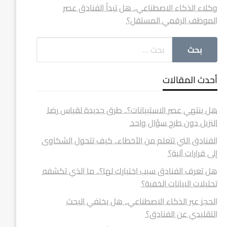
وكلاء الذكاء الاصطناعي.. هل تبدأ الفنادق عصر
الموظف الرقمي المستقل؟
أحدث المقالات
هل ينتهي عصر الاستبيانات؟.. طرق جديدة لقياس رضا
النزيل دون طرح سؤال واحد
الفنادق التي تتعلم من الأخطاء.. كيف تتحول الشكاوى
إلى قرارات آلية؟
هل تعرف الفنادق سبب اختيارك لها؟.. ما الذي تكشفه
تحليلات البيانات الخفية؟
الحجز عبر الذكاء الاصطناعي.. هل يختفي البحث
التقليدي عن الفنادق؟