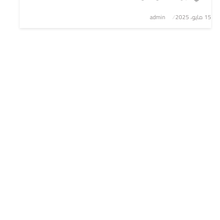
نُشر
15 مايو، 2025
admin
في