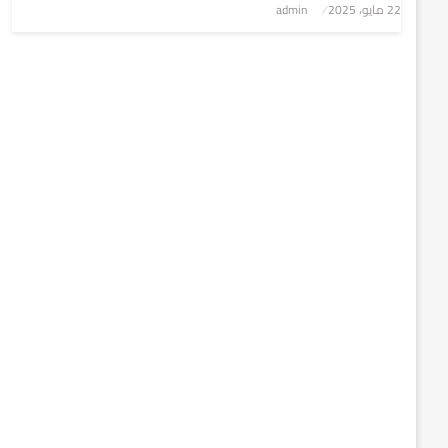
نُشر
22 مايو، 2025
admin
في