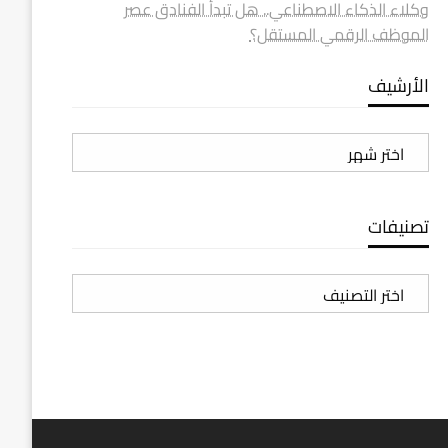
وكلاء الذكاء الاصطناعي.. هل تبدأ الفنادق عصر
الموظف الرقمي المستقل؟
الأرشيف
الأرشيف
تصنيفات
تصنيفات