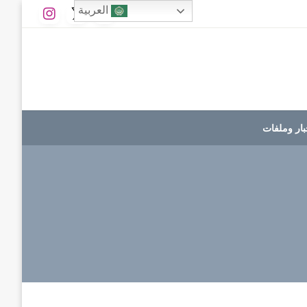
العربية
بار وملفات