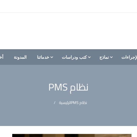
إجراءات
نماذج
كتب ودراسات
خدماتنا
المدونة
أخ
نظام PMS
نظام PMS
الرئيسية