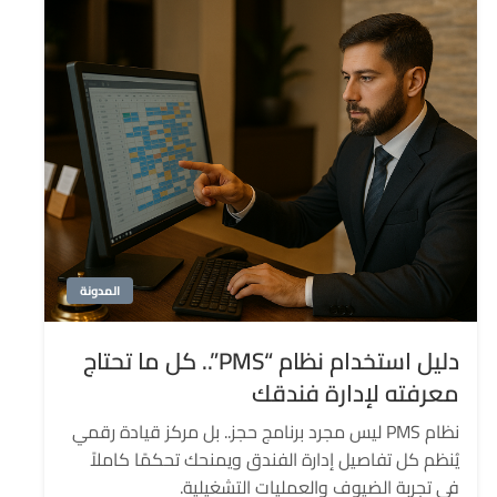
المدونة
دليل استخدام نظام “PMS”.. كل ما تحتاج
معرفته لإدارة فندقك
نظام PMS ليس مجرد برنامج حجز.. بل مركز قيادة رقمي
يُنظم كل تفاصيل إدارة الفندق ويمنحك تحكمًا كاملاً
في تجربة الضيوف والعمليات التشغيلية.