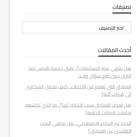
تصنيفات
تصنيفات
أحدث المقالات
هل ينتهي عصر الاستبيانات؟.. طرق جديدة لقياس رضا
النزيل دون طرح سؤال واحد
الفنادق التي تتعلم من الأخطاء.. كيف تتحول الشكاوى
إلى قرارات آلية؟
هل تعرف الفنادق سبب اختيارك لها؟.. ما الذي تكشفه
تحليلات البيانات الخفية؟
الحجز عبر الذكاء الاصطناعي.. هل يختفي البحث
التقليدي عن الفنادق؟