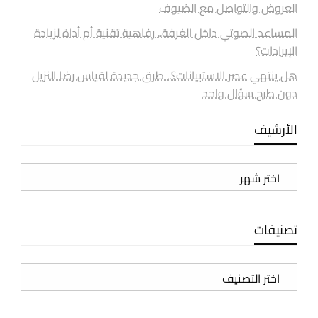
العروض والتواصل مع الضيوف
المساعد الصوتي داخل الغرفة.. رفاهية تقنية أم أداة لزيادة
الإيرادات؟
هل ينتهي عصر الاستبيانات؟.. طرق جديدة لقياس رضا النزيل
دون طرح سؤال واحد
الأرشيف
الأرشيف
تصنيفات
تصنيفات