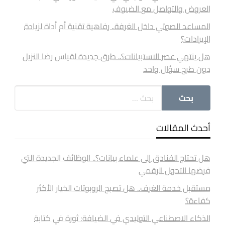
العروض والتواصل مع الضيوف
المساعد الصوتي داخل الغرفة.. رفاهية تقنية أم أداة لزيادة
الإيرادات؟
هل ينتهي عصر الاستبيانات؟.. طرق جديدة لقياس رضا النزيل
دون طرح سؤال واحد
أحدث المقالات
هل تحتاج الفنادق إلى علماء بيانات؟.. الوظائف الجديدة التي
فرضها التحول الرقمي
مستقبل خدمة الغرف.. هل تصبح الروبوتات الخيار الأكثر
كفاءة؟
الذكاء الاصطناعي التوليدي في الضيافة: ثورة في كتابة