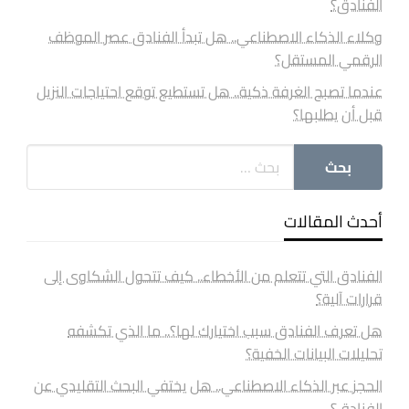
الفنادق؟
وكلاء الذكاء الاصطناعي.. هل تبدأ الفنادق عصر الموظف
الرقمي المستقل؟
عندما تصبح الغرفة ذكية.. هل تستطيع توقع احتياجات النزيل
قبل أن يطلبها؟
أحدث المقالات
الفنادق التي تتعلم من الأخطاء.. كيف تتحول الشكاوى إلى
قرارات آلية؟
هل تعرف الفنادق سبب اختيارك لها؟.. ما الذي تكشفه
تحليلات البيانات الخفية؟
الحجز عبر الذكاء الاصطناعي.. هل يختفي البحث التقليدي عن
الفنادق؟