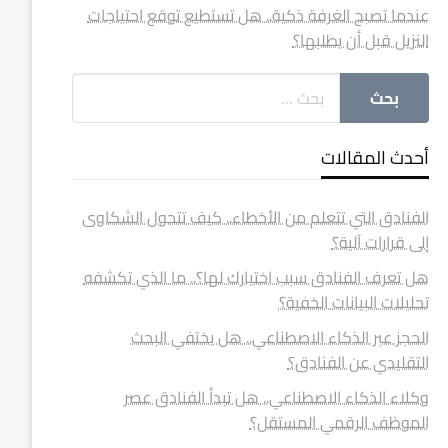
عندما تصبح الغرفة ذكية.. هل تستطيع توقع احتياجات
النزيل قبل أن يطلبها؟
أحدث المقالات
الفنادق التي تتعلم من الأخطاء.. كيف تتحول الشكاوى
إلى قرارات آلية؟
هل تعرف الفنادق سبب اختيارك لها؟.. ما الذي تكشفه
تحليلات البيانات الخفية؟
الحجز عبر الذكاء الاصطناعي.. هل يختفي البحث
التقليدي عن الفنادق؟
وكلاء الذكاء الاصطناعي.. هل تبدأ الفنادق عصر
الموظف الرقمي المستقل؟