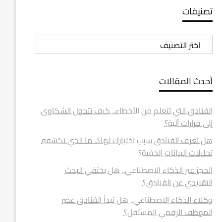
تصنيفات
تصنيفات
أحدث المقالات
الفنادق التي تتعلم من الأخطاء.. كيف تتحول الشكاوى
إلى قرارات آلية؟
هل تعرف الفنادق سبب اختيارك لها؟.. ما الذي تكشفه
تحليلات البيانات الخفية؟
الحجز عبر الذكاء الاصطناعي.. هل يختفي البحث
التقليدي عن الفنادق؟
وكلاء الذكاء الاصطناعي.. هل تبدأ الفنادق عصر
الموظف الرقمي المستقل؟