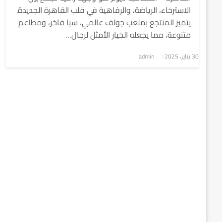
الاسترخاء، الرياضة، والرفاهية في قلب القاهرة الجديدة.
يتميز المنتجع بملعب جولف عالمي، سبا فاخر، ومطاعم
متنوعة، مما يجعله الخيار الأمثل لرجال…
نُشر
30 يناير، 2025
admin
في