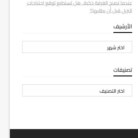
عندما تصبح الغرفة ذكية.. هل تستطيع توقع احتياجات
النزيل قبل أن يطلبها؟
الأرشيف
الأرشيف
تصنيفات
تصنيفات