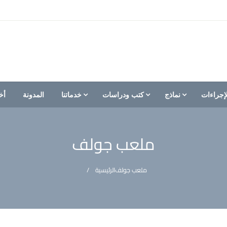
إجراءات
نماذج
كتب ودراسات
خدماتنا
المدونة
أخ
ملعب جولف
ملعب جولف
الرئيسية