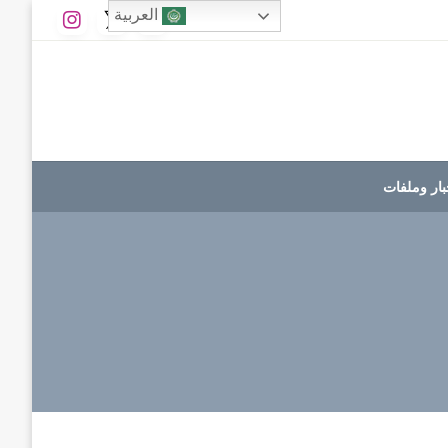
العربية
بار وملفات