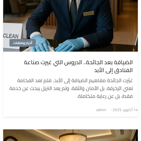
أخبار وملفات
الضيافة بعد الجائحة.. الدروس التي غيرت صناعة
الفنادق إلى الأبد
غيّرت الجائحة مفاهيم الضيافة إلى الأبد، فلم تعد الفخامة
تعني الزخرفة، بل الأمان والثقة، ولم يعد النزيل يبحث عن خدمة
فقط، بل عن رعاية متكاملة.
نُشر
14 أكتوبر، 2025
admin
في