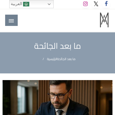
لتخطي
العربية
لى
لمحتوى
M A hotels | إم ايه هوتيلز
الموقع الأول للعاملين في الفنادق في العالم العربي
ما بعد الجائحة
ما بعد الجائحة
الرئيسية