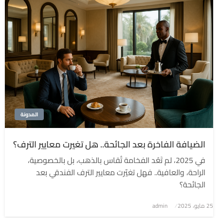
المدونة
الضيافة الفاخرة بعد الجائحة.. هل تغيرت معايير الترف؟
في 2025، لم تَعُد الفخامة تُقاس بالذهب، بل بالخصوصية،
الراحة، والعافية.. فهل تغيّرت معايير الترف الفندقي بعد
الجائحة؟
نُشر
25 مايو، 2025
admin
في