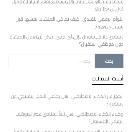
عندما تصبح الغرفة ذكية.. هل تستطيع توقع احتياجات النزيل
قبل أن يطلبها؟
التوأم الرقمي للفندق.. كيف تحاكي المنشآت نفسها قبل
تنفيذ أي تغيير؟
الفنادق ذاتية التشغيل.. إلى أي مدى يمكن أن تعمل المنشأة
دون موظفي استقبال؟
أحدث المقالات
الحجز عبر الذكاء الاصطناعي.. هل يختفي البحث التقليدي عن
الفنادق؟
وكلاء الذكاء الاصطناعي.. هل تبدأ الفنادق عصر الموظف
الرقمي المستقل؟
عندما تصبح الغرفة ذكية.. هل تستطيع توقع احتياجات النزيل