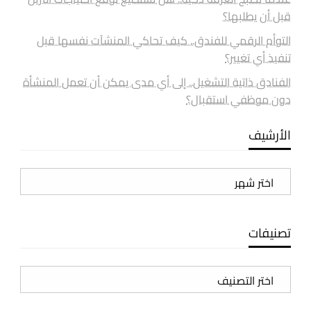
قبل أن يطلبها؟
التوأم الرقمي للفندق.. كيف تحاكي المنشآت نفسها قبل
تنفيذ أي تغيير؟
الفنادق ذاتية التشغيل.. إلى أي مدى يمكن أن تعمل المنشأة
دون موظفي استقبال؟
الأرشيف
الأرشيف
تصنيفات
تصنيفات