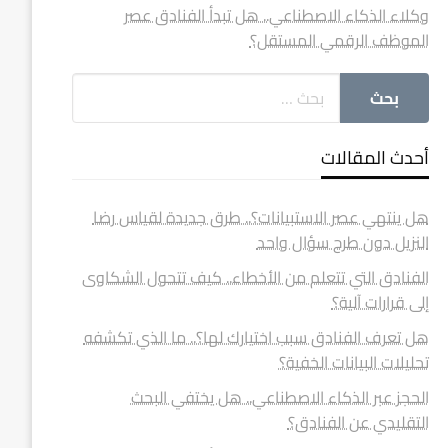
وكلاء الذكاء الاصطناعي.. هل تبدأ الفنادق عصر
الموظف الرقمي المستقل؟
أحدث المقالات
هل ينتهي عصر الاستبيانات؟.. طرق جديدة لقياس رضا
النزيل دون طرح سؤال واحد
الفنادق التي تتعلم من الأخطاء.. كيف تتحول الشكاوى
إلى قرارات آلية؟
هل تعرف الفنادق سبب اختيارك لها؟.. ما الذي تكشفه
تحليلات البيانات الخفية؟
الحجز عبر الذكاء الاصطناعي.. هل يختفي البحث
التقليدي عن الفنادق؟