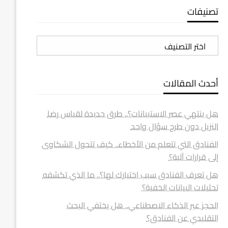
تصنيفات
تصنيفات
أحدث المقالات
هل ينتهي عصر الاستبيانات؟.. طرق جديدة لقياس رضا
النزيل دون طرح سؤال واحد
الفنادق التي تتعلم من الأخطاء.. كيف تتحول الشكاوى
إلى قرارات آلية؟
هل تعرف الفنادق سبب اختيارك لها؟.. ما الذي تكشفه
تحليلات البيانات الخفية؟
الحجز عبر الذكاء الاصطناعي.. هل يختفي البحث
التقليدي عن الفنادق؟