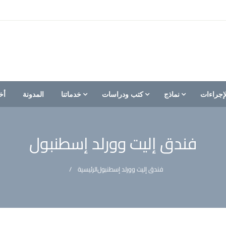
إجراءات
نماذج
كتب ودراسات
خدماتنا
المدونة
أخ
فندق إليت وورلد إسطنبول
فندق إليت وورلد إسطنبول
الرئيسية