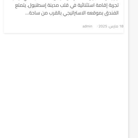
تجربة إقامة استثنائية في قلب مدينة إسطنبول. يتمتع
الفندق بموقعه الاستراتيجي بالقرب من ساحة…
نُشر
18 مارس، 2025
admin
في