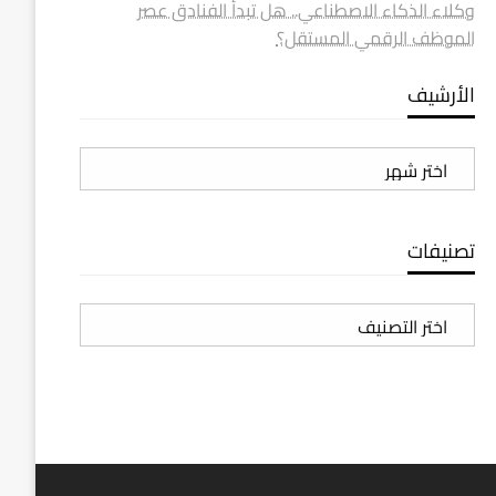
وكلاء الذكاء الاصطناعي.. هل تبدأ الفنادق عصر
الموظف الرقمي المستقل؟
الأرشيف
الأرشيف
تصنيفات
تصنيفات