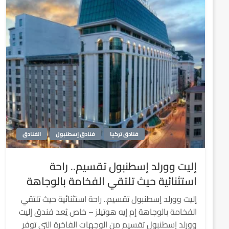
فنادق تركيا
فنادق إسطنبول
الفنادق
إليت وورلد إسطنبول تقسيم.. راحة
استثنائية حيث تلتقي الفخامة بالوجاهة
إليت وورلد إسطنبول تقسيم.. راحة استثنائية حيث تلتقي
الفخامة بالوجاهة إم إيه هوتيلز – خاص يُعد فندق إليت
وورلد إسطنبول تقسيم من الوجهات الفاخرة التي توفر