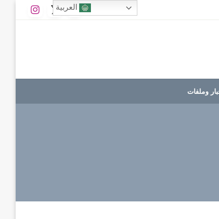
العربية
بار وملفات