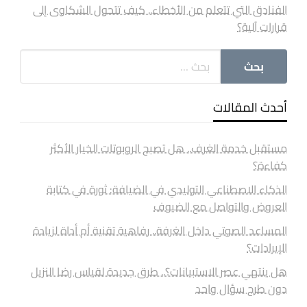
الفنادق التي تتعلم من الأخطاء.. كيف تتحول الشكاوى إلى
قرارات آلية؟
أحدث المقالات
مستقبل خدمة الغرف.. هل تصبح الروبوتات الخيار الأكثر
كفاءة؟
الذكاء الاصطناعي التوليدي في الضيافة: ثورة في كتابة
العروض والتواصل مع الضيوف
المساعد الصوتي داخل الغرفة.. رفاهية تقنية أم أداة لزيادة
الإيرادات؟
هل ينتهي عصر الاستبيانات؟.. طرق جديدة لقياس رضا النزيل
دون طرح سؤال واحد