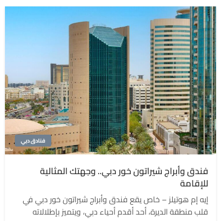
فنادق دبي
فندق وأبراج شيراتون خور دبي.. وجهتك المثالية
للإقامة
إيه إم هوتيلز – خاص يقع فندق وأبراج شيراتون خور دبي في
قلب منطقة الديرة، أحد أقدم أحياء دبي، ويتميز بإطلالاته