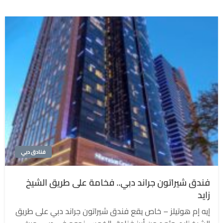
فنادق دبي
فندق شيراتون جراند دبي.. فخامة على طريق الشيخ
زايد
إيه إم هوتيلز – خاص يقع فندق شيراتون جراند دبي على طريق