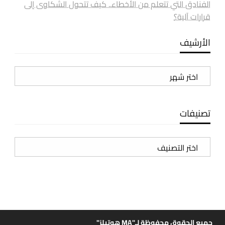
الفنادق التي تتعلم من الأخطاء.. كيف تتحول الشكاوى إلى
قرارات آلية؟
الأرشيف
الأرشيف
تصنيفات
تصنيفات
جميع الحقوق محفوظة لـ"MA هوتيلز"