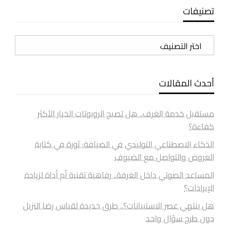
تصنيفات
تصنيفات
أحدث المقالات
مستقبل خدمة الغرف.. هل تصبح الروبوتات الخيار الأكثر
كفاءة؟
الذكاء الاصطناعي التوليدي في الضيافة: ثورة في كتابة
العروض والتواصل مع الضيوف
المساعد الصوتي داخل الغرفة.. رفاهية تقنية أم أداة لزيادة
الإيرادات؟
هل ينتهي عصر الاستبيانات؟.. طرق جديدة لقياس رضا النزيل
دون طرح سؤال واحد