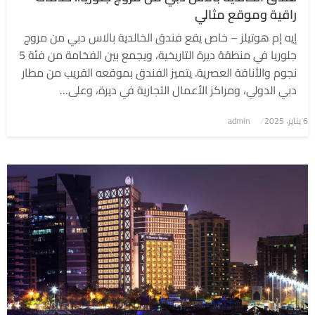
راقية وموقع مثالي
إيه إم هوتيلز – خاص يقع فندق الخالدية بالاس دبي من مروج
جلوريا في منطقة ديرة التاريخية، ويجمع بين الفخامة من فئة 5
نجوم والأناقة العصرية. يتميز الفندق بموقعه القريب من مطار
دبي الدولي، ومراكز الأعمال التجارية في ديرة، وعلى…
6 يناير، 2025
نُشر
admin
في