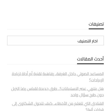
تصنيفات
تصنيفات
أحدث المقالات
المساعد الصوتي داخل الغرفة.. رفاهية تقنية أم أداة لزيادة
الإيرادات؟
هل ينتهي عصر الاستبيانات؟.. طرق جديدة لقياس رضا النزيل
دون طرح سؤال واحد
الفنادق التي تتعلم من الأخطاء.. كيف تتحول الشكاوى إلى
قرارات آلية؟