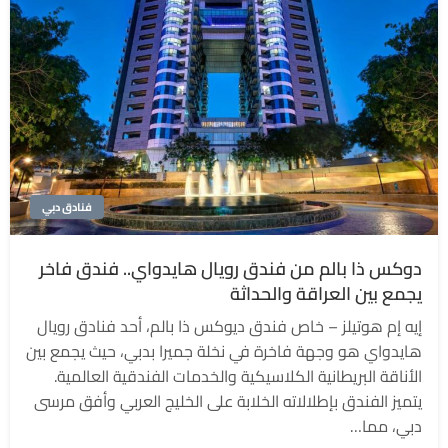
فنادق دبي
دوكس ذا بالم من فندق رويال هايدواي.. فندق فاخر
يجمع بين العراقة والحداثة
إيه إم هوتيلز – خاص فندق ديوكس ذا بالم، أحد فنادق رويال
هايدواي هو وجهة فاخرة في نخلة جميرا بدبي، حيث يجمع بين
الأناقة البريطانية الكلاسيكية والخدمات الفندقية العالمية.
يتميز الفندق بإطلالاته الخلابة على الخليج العربي وأفق مرسى
دبي، مما…