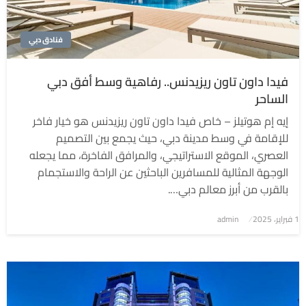
فنادق دبي
فيدا داون تاون ريزيدنس.. رفاهية وسط أفق دبي
الساحر
إيه إم هوتيلز – خاص فيدا داون تاون ريزيدنس هو خيار فاخر
للإقامة في وسط مدينة دبي، حيث يجمع بين التصميم
العصري، الموقع الاستراتيجي، والمرافق الفاخرة، مما يجعله
الوجهة المثالية للمسافرين الباحثين عن الراحة والاستجمام
بالقرب من أبرز معالم دبي….
1 فبراير، 2025
نُشر
admin
في