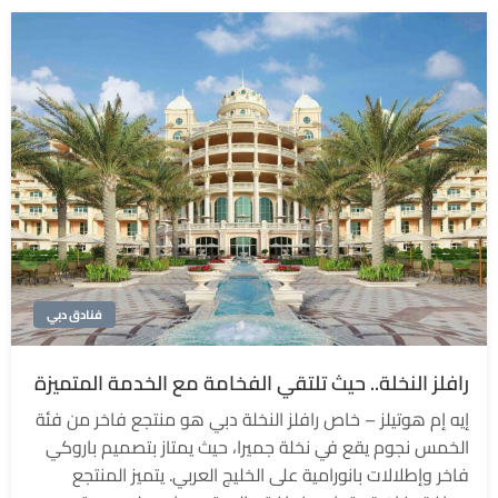
فنادق دبي
رافلز النخلة.. حيث تلتقي الفخامة مع الخدمة المتميزة
إيه إم هوتيلز – خاص رافلز النخلة دبي هو منتجع فاخر من فئة
الخمس نجوم يقع في نخلة جميرا، حيث يمتاز بتصميم باروكي
فاخر وإطلالات بانورامية على الخليج العربي. يتميز المنتجع