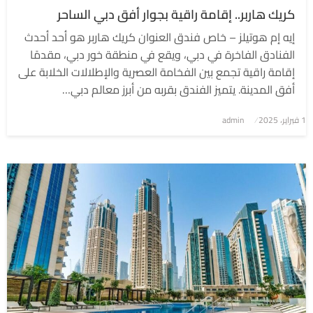
كريك هاربر.. إقامة راقية بجوار أفق دبي الساحر
إيه إم هوتيلز – خاص فندق العنوان كريك هاربر هو أحد أحدث
الفنادق الفاخرة في دبي، ويقع في منطقة خور دبي، مقدمًا
إقامة راقية تجمع بين الفخامة العصرية والإطلالات الخلابة على
أفق المدينة. يتميز الفندق بقربه من أبرز معالم دبي…
1 فبراير، 2025
نُشر
admin
في