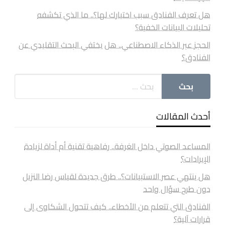
هل تعرف الفنادق سبب اختيارك لها؟.. ما الذي تكشفه
تحليلات البيانات الخفية؟
الحجز عبر الذكاء الاصطناعي.. هل يختفي البحث التقليدي عن
الفنادق؟
أحدث المقالات
المساعد الصوتي داخل الغرفة.. رفاهية تقنية أم أداة لزيادة
الإيرادات؟
هل ينتهي عصر الاستبيانات؟.. طرق جديدة لقياس رضا النزيل
دون طرح سؤال واحد
الفنادق التي تتعلم من الأخطاء.. كيف تتحول الشكاوى إلى
قرارات آلية؟