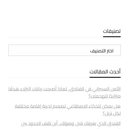
تصنيفات
تصنيفات
أحدث المقالات
الأمن السيبراني في الفنادق.. لماذا أصبحت بيانات النزلاء هدفًا
متزايدًا للهجمات؟
هل يمكن للذكاء الاصطناعي تصميم تجربة إقامة مختلفة
لكل نزيل؟
الفندق الذي يعرفك قبل وصولك.. أين تقف الحدود بين