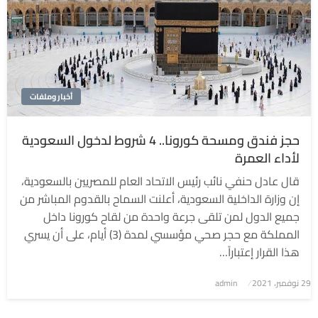
أخبار وملفات
حجز فندق ومسحة كورونا.. 4 شروط لدخول السعودية
لأداء العمرة
قال عادل حنفي نائب رئيس الاتحاد العام للمصريين بالسعودية،
إن وزارة الداخلية السعودية، أعلنت السماح بالقدوم المباشر من
جميع الدول لمن تلقى جرعة واحدة من لقاح كورونا داخل
المملكة مع حجر صحي مؤسسي لمدة (3) أيام، على أن يسري
هذا القرار إعتباراً…
نُشر
29 نوفمبر، 2021
admin
في