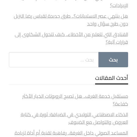
الإيرادات؟
هل ينتهي عصر الاستبيانات؟.. طرق جديدة لقياس رضا النزيل
دون طرح سؤال واحد
الفنادق التي تتعلم من الأخطاء.. كيف تتحول الشكاوى إلى
قرارات آلية؟
أحدث المقالات
مستقبل خدمة الغرف.. هل تصبح الروبوتات الخيار الأكثر
كفاءة؟
الذكاء الاصطناعي التوليدي في الضيافة: ثورة في كتابة
العروض والتواصل مع الضيوف
المساعد الصوتي داخل الغرفة.. رفاهية تقنية أم أداة لزيادة