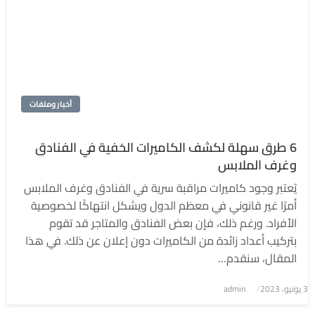
أخبار وملفات
6 طرق سهلة لكشف الكاميرات الخفية في الفنادق
وغرف الملابس
يُعتبر وجود كاميرات مراقبة سرية في الفنادق وغرف الملابس
أمرًا غير قانوني في معظم الدول ويشكل انتهاكًا لخصوصية
الأفراد. ورغم ذلك، فإن بعض الفنادق والمتاجر قد تقوم
بتركيب أعداد زائدة من الكاميرات دون إعلان عن ذلك. في هذا
المقال، سنقدم…
3 يونيو، 2023
نُشر
admin
في