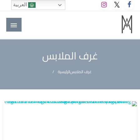
لتخطي
العربية
لى
لمحتوى
M A hotels | إم ايه هوتيلز
الموقع الأول للعاملين في الفنادق في العالم العربي
غرف الملابس
غرف الملابس
الرئيسية