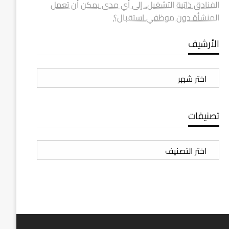
الفنادق ذاتية التشغيل.. إلى أي مدى يمكن أن تعمل
المنشأة دون موظفي استقبال؟
الأرشيف
الأرشيف
تصنيفات
تصنيفات