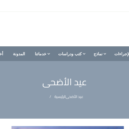
إجراءات
نماذج
كتب ودراسات
خدماتنا
المدونة
أخ
عيد الأضحى
عيد الأضحى
الرئيسية