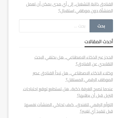
الفنادق ذاتية التشغيل.. إلى أي مدى يمكن أن تعمل
المنشأة دون موظفي استقبال؟
أحدث المقالات
الحجز عبر الذكاء الاصطناعي.. هل يختفي البحث
التقليدي عن الفنادق؟
وكلاء الذكاء الاصطناعي.. هل تبدأ الفنادق عصر
الموظف الرقمي المستقل؟
عندما تصبح الغرفة ذكية.. هل تستطيع توقع احتياجات
النزيل قبل أن يطلبها؟
التوأم الرقمي للفندق.. كيف تحاكي المنشآت نفسها
قبل تنفيذ أي تغيير؟