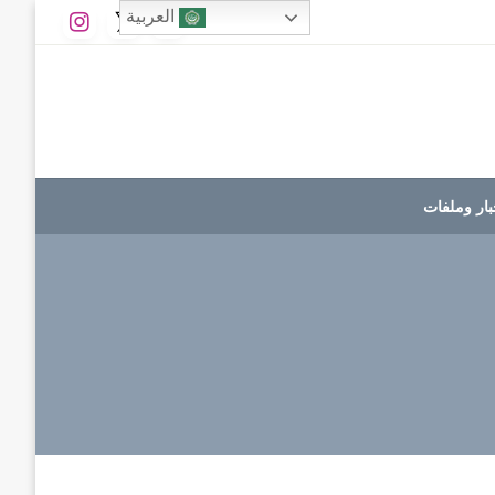
العربية
بار وملفات