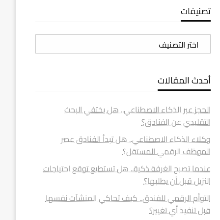
تصنيفات
تصنيفات
أحدث المقالات
الحجز عبر الذكاء الاصطناعي.. هل يختفي البحث
التقليدي عن الفنادق؟
وكلاء الذكاء الاصطناعي.. هل تبدأ الفنادق عصر
الموظف الرقمي المستقل؟
عندما تصبح الغرفة ذكية.. هل تستطيع توقع احتياجات
النزيل قبل أن يطلبها؟
التوأم الرقمي للفندق.. كيف تحاكي المنشآت نفسها
قبل تنفيذ أي تغيير؟