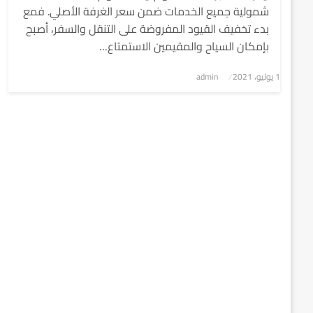
شمولية جميع الخدمات ضمن سعر الغرفة الأصلي. فمع
بدء تخفيف القيود المفروضة على التنقل والسفر، أصبح
بإمكان السياح والمقيمين الاستمتاع…
1 يوليو، 2021
نُشر
admin
في