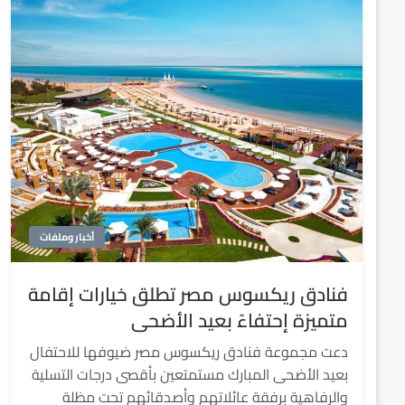
أخبار وملفات
فنادق ريكسوس مصر تطلق خيارات إقامة
متميزة إحتفاءً بعيد الأضحى
دعت مجموعة فنادق ريكسوس مصر ضيوفها للاحتفال
بعيد الأضحى المبارك مستمتعين بأقصى درجات التسلية
والرفاهية برفقة عائلاتهم وأصدقائهم تحت مظلة