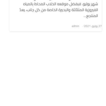
شهر يوليو. فبفضل موقعه الخلاب المحاط بالمياه
الفيروزية المتلألئة والبحيرة الخاصة من كل جانب، يعدّ
المنتجع…
نُشر
27 يونيو، 2021
admin
في