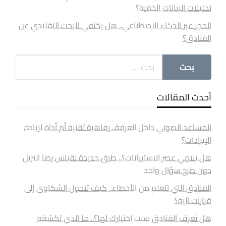
تحليلات البيانات الخفية؟
الحجز عبر الذكاء الاصطناعي.. هل يختفي البحث التقليدي عن
الفنادق؟
أحدث المقالات
المساعد الصوتي داخل الغرفة.. رفاهية تقنية أم أداة لزيادة
الإيرادات؟
هل ينتهي عصر الاستبيانات؟.. طرق جديدة لقياس رضا النزيل
دون طرح سؤال واحد
الفنادق التي تتعلم من الأخطاء.. كيف تتحول الشكاوى إلى
قرارات آلية؟
هل تعرف الفنادق سبب اختيارك لها؟.. ما الذي تكشفه