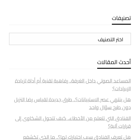
تصنيفات
تصنيفات
أحدث المقالات
المساعد الصوتي داخل الغرفة.. رفاهية تقنية أم أداة لزيادة
الإيرادات؟
هل ينتهي عصر الاستبيانات؟.. طرق جديدة لقياس رضا النزيل
دون طرح سؤال واحد
الفنادق التي تتعلم من الأخطاء.. كيف تتحول الشكاوى إلى
قرارات آلية؟
هل تعرف الفنادق سبب اختيارك لها؟.. ما الذي تكشفه