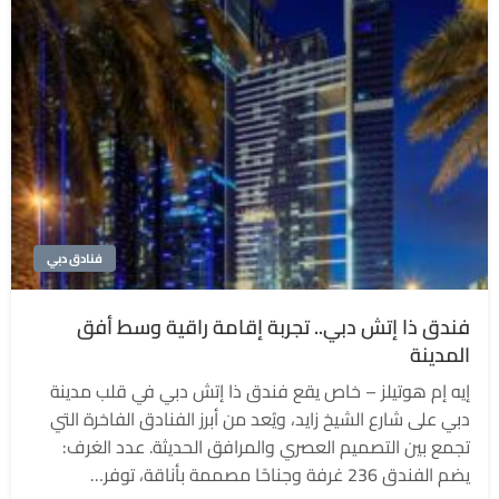
فنادق دبي
فندق ذا إتش دبي.. تجربة إقامة راقية وسط أفق
المدينة
إيه إم هوتيلز – خاص يقع فندق ذا إتش دبي في قلب مدينة
دبي على شارع الشيخ زايد، ويُعد من أبرز الفنادق الفاخرة التي
تجمع بين التصميم العصري والمرافق الحديثة. عدد الغرف:
يضم الفندق 236 غرفة وجناحًا مصممة بأناقة، توفر…