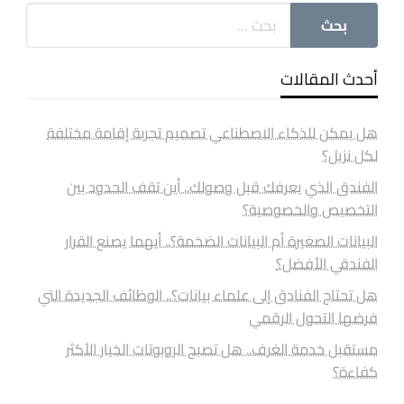
أحدث المقالات
هل يمكن للذكاء الاصطناعي تصميم تجربة إقامة مختلفة
لكل نزيل؟
الفندق الذي يعرفك قبل وصولك.. أين تقف الحدود بين
التخصيص والخصوصية؟
البيانات الصغيرة أم البيانات الضخمة؟.. أيهما يصنع القرار
الفندقي الأفضل؟
هل تحتاج الفنادق إلى علماء بيانات؟.. الوظائف الجديدة التي
فرضها التحول الرقمي
مستقبل خدمة الغرف.. هل تصبح الروبوتات الخيار الأكثر
كفاءة؟