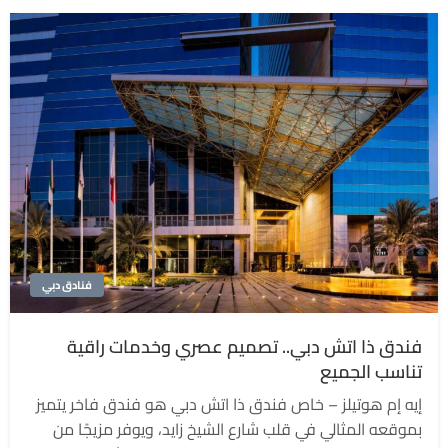
فنادق دبي
فندق ذا اتش دبي.. تصميم عصري وخدمات راقية
تناسب الجميع
إيه إم هوتيلز – خاص فندق ذا اتش دبي هو فندق فاخر يتميز
بموقعه المثالي في قلب شارع الشيخ زايد، ويوفر مزيجًا من