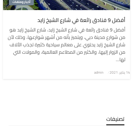
أخبار وملفات
أفضل 9 فنادق رائعة في شارع الشيخ زايد
أفضل 9 فنادق رائعة في شارع الشيخ زايد، شارع الشيخ زايد هو
من شوارع مدينة دبي، ويتميز بأنه من أشهر شوارعها، وذلك لأن
شارع الشيخ زايد يحتوي على معالم سياحية كثيرة تجذب الألاف
من الزوار إليها، والكثير من المطاعم العالمية، والمولات التي
لها…
نُشر
14 يناير، 2021
admin
في
تصنيفات