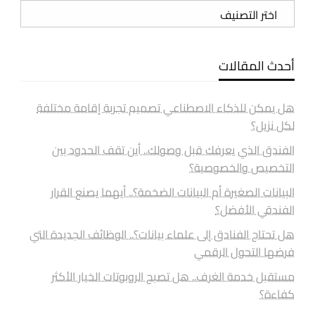
تصنيفات
أحدث المقالات
هل يمكن للذكاء الاصطناعي تصميم تجربة إقامة مختلفة
لكل نزيل؟
الفندق الذي يعرفك قبل وصولك.. أين تقف الحدود بين
التخصيص والخصوصية؟
البيانات الصغيرة أم البيانات الضخمة؟.. أيهما يصنع القرار
الفندقي الأفضل؟
هل تحتاج الفنادق إلى علماء بيانات؟.. الوظائف الجديدة التي
فرضها التحول الرقمي
مستقبل خدمة الغرف.. هل تصبح الروبوتات الخيار الأكثر
كفاءة؟