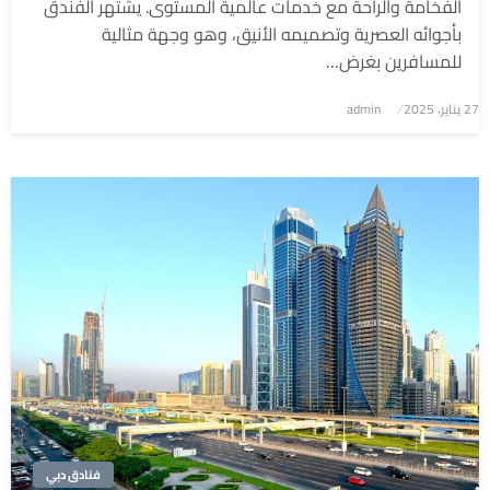
الفخامة والراحة مع خدمات عالمية المستوى. يشتهر الفندق
بأجوائه العصرية وتصميمه الأنيق، وهو وجهة مثالية
للمسافرين بغرض…
نُشر
27 يناير، 2025
admin
في
فنادق دبي