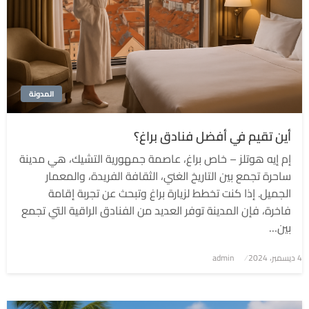
المدونة
أين تقيم في أفضل فنادق براغ؟
إم إيه هوتلز – خاص براغ، عاصمة جمهورية التشيك، هي مدينة
ساحرة تجمع بين التاريخ الغني، الثقافة الفريدة، والمعمار
الجميل. إذا كنت تخطط لزيارة براغ وتبحث عن تجربة إقامة
فاخرة، فإن المدينة توفر العديد من الفنادق الراقية التي تجمع
بين…
4 ديسمبر، 2024
نُشر
admin
في