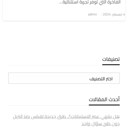
الفاخرة التي توفر تجربة استثنائية…
4 ديسمبر، 2024
نُشر
admin
في
تصنيفات
تصنيفات
أحدث المقالات
هل ينتهي عصر الاستبيانات؟.. طرق جديدة لقياس رضا النزيل
دون طرح سؤال واحد