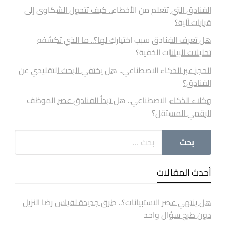
الفنادق التي تتعلم من الأخطاء.. كيف تتحول الشكاوى إلى
قرارات آلية؟
هل تعرف الفنادق سبب اختيارك لها؟.. ما الذي تكشفه
تحليلات البيانات الخفية؟
الحجز عبر الذكاء الاصطناعي.. هل يختفي البحث التقليدي عن
الفنادق؟
وكلاء الذكاء الاصطناعي.. هل تبدأ الفنادق عصر الموظف
الرقمي المستقل؟
أحدث المقالات
هل ينتهي عصر الاستبيانات؟.. طرق جديدة لقياس رضا النزيل
دون طرح سؤال واحد