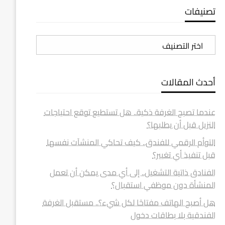
تصنيفات
تصنيفات
أحدث المقالات
عندما تصبح الغرفة ذكية.. هل تستطيع توقع احتياجات
النزيل قبل أن يطلبها؟
التوأم الرقمي للفندق.. كيف تحاكي المنشآت نفسها
قبل تنفيذ أي تغيير؟
الفنادق ذاتية التشغيل.. إلى أي مدى يمكن أن تعمل
المنشأة دون موظفي استقبال؟
هل أصبح الهاتف مفتاحًا لكل شيء؟.. مستقبل الغرفة
الفندقية بلا بطاقات دخول