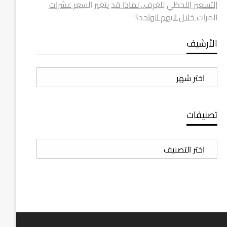
التسعير اللحظي للغرف.. لماذا قد يتغير السعر عشرات
المرات خلال اليوم الواحد؟
الأرشيف
الأرشيف
تصنيفات
تصنيفات