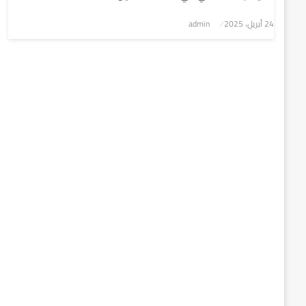
نُشر
24 أبريل، 2025
admin
في