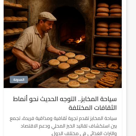
المدونة
سياحة المخابز.. التوجه الحديث نحو أنماط
الثقافات المختلفة
سياحة المخابز تقدم تجربة ثقافية ومذاقية فريدة، تجمع
بين استكشاف تقاليد الخبز المحلي ودعم الاقتصاد
والتراث الغذائي في مختلف الدول.