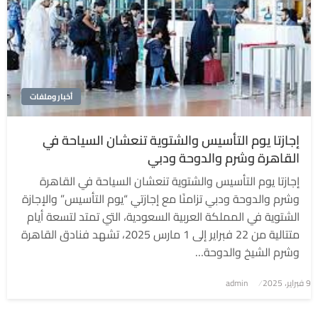
أخبار وملفات
إجازتا يوم التأسيس والشتوية تنعشان السياحة في
القاهرة وشرم والدوحة ودبي
إجازتا يوم التأسيس والشتوية تنعشان السياحة في القاهرة
وشرم والدوحة ودبي تزامنًا مع إجازتي “يوم التأسيس” والإجازة
الشتوية في المملكة العربية السعودية، التي تمتد لتسعة أيام
متتالية من 22 فبراير إلى 1 مارس 2025، تشهد فنادق القاهرة
وشرم الشيخ والدوحة…
9 فبراير، 2025
نُشر
admin
في