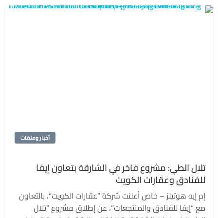
أخبار وملفات
تلال الطي: مشروع فاخر في الشارقة بتعاون إيفا
للفنادق وعقارات الكويت
إم إيه هوتيلز – خاص أعلنت شركة “عقارات الكويت“، بالتعاون
مع “إيفا للفنادق والمنتجعات”، عن إطلاق مشروع “تلال