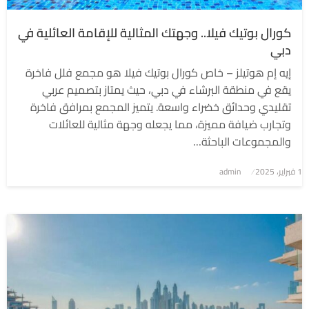
كورال بوتيك فيلا.. وجهتك المثالية للإقامة العائلية في
دبي
إيه إم هوتيلز – خاص كورال بوتيك فيلا هو مجمع فلل فاخرة
يقع في منطقة البرشاء في دبي، حيث يمتاز بتصميم عربي
تقليدي وحدائق خضراء واسعة. يتميز المجمع بمرافق فاخرة
وتجارب ضيافة مميزة، مما يجعله وجهة مثالية للعائلات
والمجموعات الباحثة…
1 فبراير، 2025
نُشر
admin
في