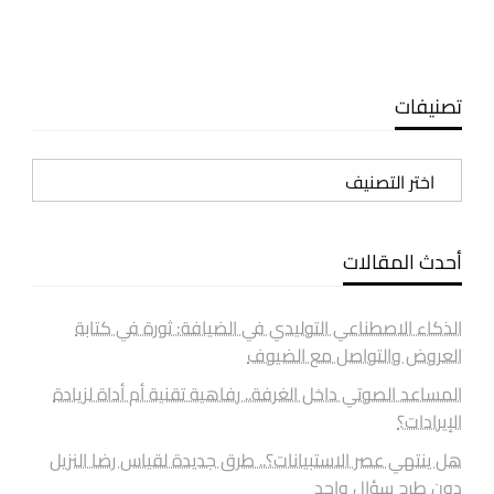
تصنيفات
تصنيفات
أحدث المقالات
الذكاء الاصطناعي التوليدي في الضيافة: ثورة في كتابة
العروض والتواصل مع الضيوف
المساعد الصوتي داخل الغرفة.. رفاهية تقنية أم أداة لزيادة
الإيرادات؟
هل ينتهي عصر الاستبيانات؟.. طرق جديدة لقياس رضا النزيل
دون طرح سؤال واحد