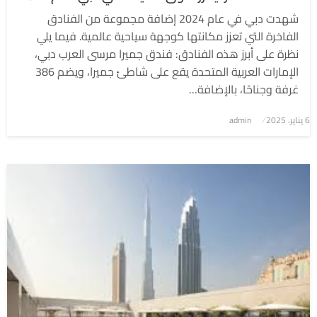
شهدت دبي في عام 2024 إضافة مجموعة من الفنادق
الفاخرة التي تعزز مكانتها كوجهة سياحية عالمية. فيما يلي
نظرة على أبرز هذه الفنادق: فندق جميرا مرسى العرب دبي،
الإمارات العربية المتحدة يقع على شاطئ جميرا، ويضم 386
غرفة وجناحًا، بالإضافة…
6 يناير، 2025
نُشر
admin
في