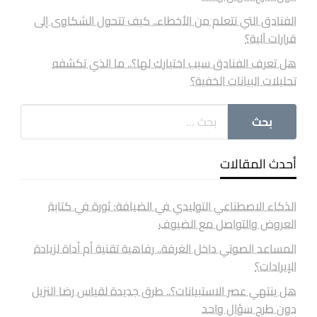
الفنادق التي تتعلم من الأخطاء.. كيف تتحول الشكاوى إلى
قرارات آلية؟
هل تعرف الفنادق سبب اختيارك لها؟.. ما الذي تكشفه
تحليلات البيانات الخفية؟
أحدث المقالات
الذكاء الاصطناعي التوليدي في الضيافة: ثورة في كتابة
العروض والتواصل مع الضيوف
المساعد الصوتي داخل الغرفة.. رفاهية تقنية أم أداة لزيادة
الإيرادات؟
هل ينتهي عصر الاستبيانات؟.. طرق جديدة لقياس رضا النزيل
دون طرح سؤال واحد