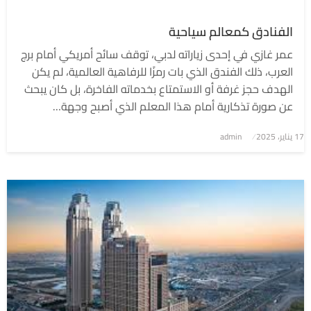
الفنادق كمعالم سياحية
عمر غازي في إحدى زياراته لدبي، توقف سائح أمريكي أمام برج
العرب، ذلك الفندق الذي بات رمزًا للرفاهية العالمية، لم يكن
الهدف حجز غرفة أو الاستمتاع بخدماته الفاخرة، بل كان يبحث
عن صورة تذكارية أمام هذا المعلم الذي أصبح وجهة…
نُشر
17 يناير، 2025
admin
في