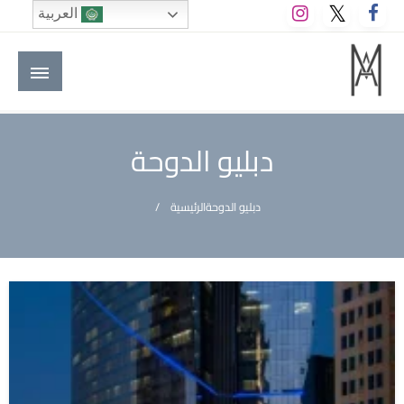
لتخطي
العربية
لى
لمحتوى
M A hotels | إم ايه هوتيلز
الموقع الأول للعاملين في الفنادق في العالم العربي
دبليو الدوحة
دبليو الدوحة
الرئيسية