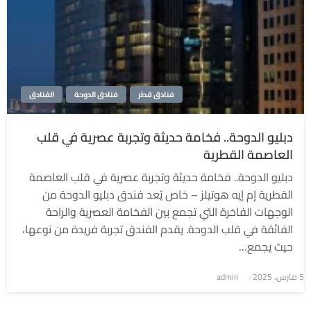
فنادق قطر
فنادق الدوحة
الفنادق
دبليو الدوحة.. فخامة حديثة وتجربة عصرية في قلب
العاصمة القطرية
دبليو الدوحة.. فخامة حديثة وتجربة عصرية في قلب العاصمة
القطرية إم إيه هوتيلز – خاص يُعد فندق دبليو الدوحة من
الوجهات الفاخرة التي تجمع بين الفخامة العصرية والراحة
الفائقة في قلب الدوحة. يقدم الفندق تجربة فريدة من نوعها،
حيث يجمع…
5 مارس، 2025
نُشر
admin
في