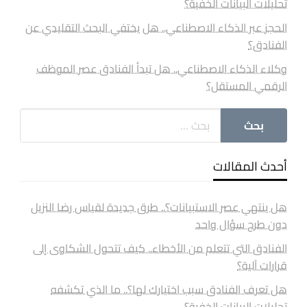
تحليلات البيانات الخفية؟
الحجز عبر الذكاء الاصطناعي.. هل يختفي البحث التقليدي عن
الفنادق؟
وكلاء الذكاء الاصطناعي.. هل تبدأ الفنادق عصر الموظف
الرقمي المستقل؟
أحدث المقالات
هل ينتهي عصر الاستبيانات؟.. طرق جديدة لقياس رضا النزيل
دون طرح سؤال واحد
الفنادق التي تتعلم من الأخطاء.. كيف تتحول الشكاوى إلى
قرارات آلية؟
هل تعرف الفنادق سبب اختيارك لها؟.. ما الذي تكشفه
تحليلات البيانات الخفية؟