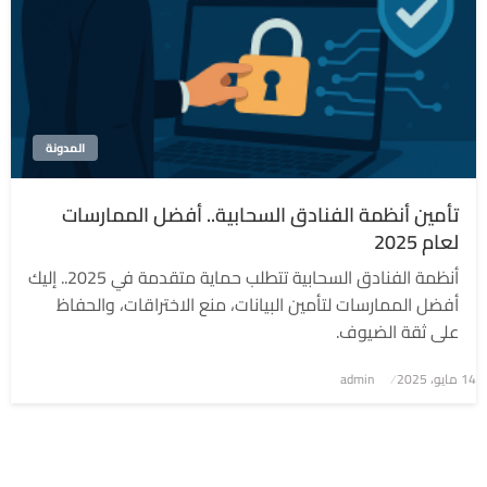
المدونة
تأمين أنظمة الفنادق السحابية.. أفضل الممارسات
لعام 2025
أنظمة الفنادق السحابية تتطلب حماية متقدمة في 2025.. إليك
أفضل الممارسات لتأمين البيانات، منع الاختراقات، والحفاظ
على ثقة الضيوف.
نُشر
14 مايو، 2025
admin
في