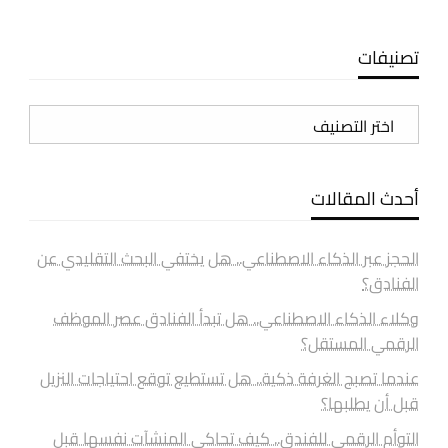
تصنيفات
تصنيفات
أحدث المقالات
الحجز عبر الذكاء الاصطناعي.. هل يختفي البحث التقليدي عن
الفنادق؟
وكلاء الذكاء الاصطناعي.. هل تبدأ الفنادق عصر الموظف
الرقمي المستقل؟
عندما تصبح الغرفة ذكية.. هل تستطيع توقع احتياجات النزيل
قبل أن يطلبها؟
التوأم الرقمي للفندق.. كيف تحاكي المنشآت نفسها قبل