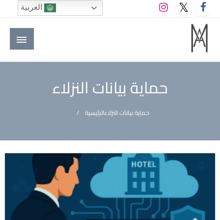
لتخطي
العربية
لى
لمحتوى
M A hotels | إم ايه هوتيلز
الموقع الأول للعاملين في الفنادق في العالم العربي
حماية بيانات النزلاء
حماية بيانات النزلاء
الرئيسية