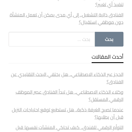
تنفيذ أي تغيير؟
الفنادق ذاتية التشغيل.. إلى أي مدى يمكن أن تعمل المنشأة
دون موظفي استقبال؟
أحدث المقالات
الحجز عبر الذكاء الاصطناعي.. هل يختفي البحث التقليدي عن
الفنادق؟
وكلاء الذكاء الاصطناعي.. هل تبدأ الفنادق عصر الموظف
الرقمي المستقل؟
عندما تصبح الغرفة ذكية.. هل تستطيع توقع احتياجات النزيل
قبل أن يطلبها؟
التوأم الرقمي للفندق.. كيف تحاكي المنشآت نفسها قبل