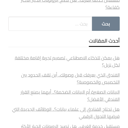
كفاءة؟
أحدث المقالات
هل يمكن للذكاء الاصطناعي تصميم تجربة إقامة مختلفة
لكل نزيل؟
الفندق الذي يعرفك قبل وصولك.. أين تقف الحدود بين
التخصيص والخصوصية؟
البيانات الصغيرة أم البيانات الضخمة؟.. أيهما يصنع القرار
الفندقي الأفضل؟
هل تحتاج الفنادق إلى علماء بيانات؟.. الوظائف الجديدة التي
فرضها التحول الرقمي
مستقبل خدمة الغرف.. هل تصبح الروبوتات الخيار الأكثر