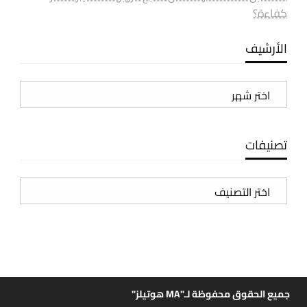
كفاءة؟
الأرشيف
الأرشيف
تصنيفات
تصنيفات
جميع الحقوق محفوظة لـ"MA هوتيلز"