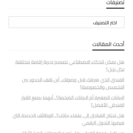
تصنيفات
تصنيفات
أحدث المقالات
هل يمكن للذكاء الاصطناعي تصميم تجربة إقامة مختلفة
لكل نزيل؟
الفندق الذي يعرفك قبل وصولك.. أين تقف الحدود بين
التخصيص والخصوصية؟
البيانات الصغيرة أم البيانات الضخمة؟.. أيهما يصنع القرار
الفندقي الأفضل؟
هل تحتاج الفنادق إلى علماء بيانات؟.. الوظائف الجديدة التي
فرضها التحول الرقمي
مستقبل خدمة الغرف.. هل تصبح الروبوتات الخيار الأكثر