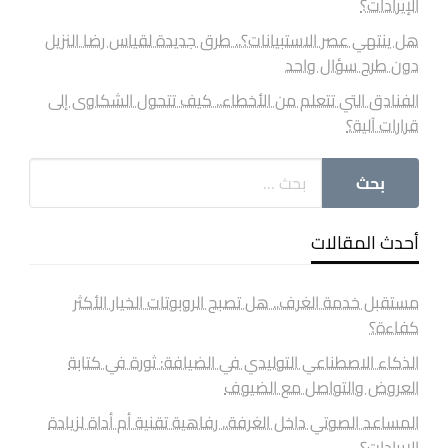
الإيرادات؟
هل ينتهي عصر الاستبيانات؟.. طرق جديدة لقياس رضا النزيل
دون طرح سؤال واحد
الفنادق التي تتعلم من الأخطاء.. كيف تتحول الشكاوى إلى
قرارات آلية؟
أحدث المقالات
مستقبل خدمة الغرف.. هل تصبح الروبوتات الخيار الأكثر
كفاءة؟
الذكاء الاصطناعي التوليدي في الضيافة: ثورة في كتابة
العروض والتواصل مع الضيوف
المساعد الصوتي داخل الغرفة.. رفاهية تقنية أم أداة لزيادة
الإيرادات؟