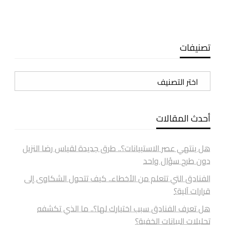
تصنيفات
تصنيفات
أحدث المقالات
هل ينتهي عصر الاستبيانات؟.. طرق جديدة لقياس رضا النزيل
دون طرح سؤال واحد
الفنادق التي تتعلم من الأخطاء.. كيف تتحول الشكاوى إلى
قرارات آلية؟
هل تعرف الفنادق سبب اختيارك لها؟.. ما الذي تكشفه
تحليلات البيانات الخفية؟