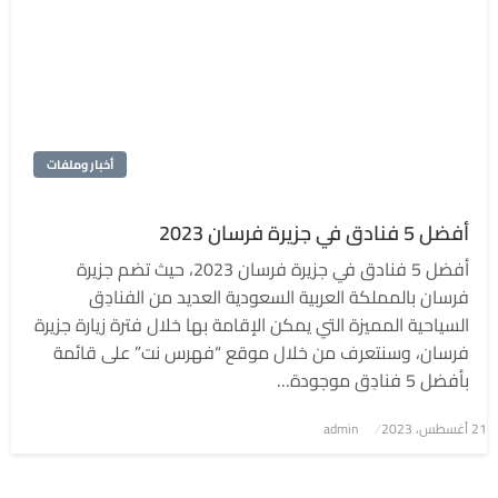
أخبار وملفات
أفضل 5 فنادق في جزيرة فرسان 2023
أفضل 5 فنادق في جزيرة فرسان 2023، حيث تضم جزيرة
فرسان بالمملكة العربية السعودية العديد من الفنادِق
السياحية المميزة التي يمكن الإقامة بها خلال فترة زيارة جزيرة
فرسان، وسنتعرف من خلال موقع “فهرس نت” على قائمة
بأفضل 5 فنادِق موجودة…
نُشر
21 أغسطس، 2023
admin
في