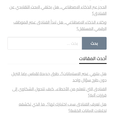
الحجز عبر الذكاء الاصطناعي.. هل يختفي البحث التقليدي عن
الفنادق؟
وكلاء الذكاء الاصطناعي.. هل تبدأ الفنادق عصر الموظف
الرقمي المستقل؟
أحدث المقالات
هل ينتهي عصر الاستبيانات؟.. طرق جديدة لقياس رضا النزيل
دون طرح سؤال واحد
الفنادق التي تتعلم من الأخطاء.. كيف تتحول الشكاوى إلى
قرارات آلية؟
هل تعرف الفنادق سبب اختيارك لها؟.. ما الذي تكشفه
تحليلات البيانات الخفية؟