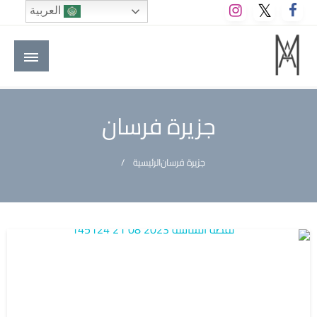
لتخطي
العربية
لى
لمحتوى
M A hotels | إم ايه هوتيلز
الموقع الأول للعاملين في الفنادق في العالم العربي
جزيرة فرسان
جزيرة فرسان
الرئيسية