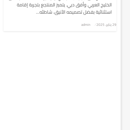
الخليج العربي وأفق دبي. يتميز المنتجع بتجربة إقامة
استثنائية بفضل تصميمه الأنيق، شاطئه…
نُشر
29 يناير، 2025
admin
في