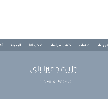
إجراءات
نماذج
كتب ودراسات
خدماتنا
المدونة
أخ
جزيرة جميرا باي
جزيرة جميرا باي
الرئيسية