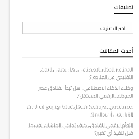
تصنيفات
تصنيفات
أحدث المقالات
الحجز عبر الذكاء الاصطناعي.. هل يختفي البحث
التقليدي عن الفنادق؟
وكلاء الذكاء الاصطناعي.. هل تبدأ الفنادق عصر
الموظف الرقمي المستقل؟
عندما تصبح الغرفة ذكية.. هل تستطيع توقع احتياجات
النزيل قبل أن يطلبها؟
التوأم الرقمي للفندق.. كيف تحاكي المنشآت نفسها
قبل تنفيذ أي تغيير؟