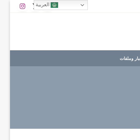
العربية
بار وملفات