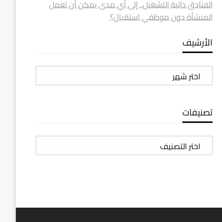
الفنادق ذاتية التشغيل.. إلى أي مدى يمكن أن تعمل
المنشأة دون موظفي استقبال؟
الأرشيف
الأرشيف
تصنيفات
تصنيفات