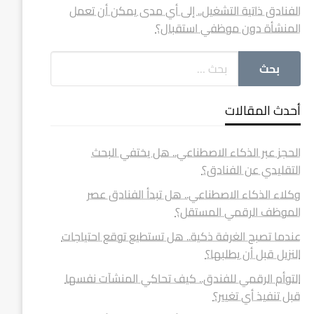
الفنادق ذاتية التشغيل.. إلى أي مدى يمكن أن تعمل
المنشأة دون موظفي استقبال؟
أحدث المقالات
الحجز عبر الذكاء الاصطناعي.. هل يختفي البحث
التقليدي عن الفنادق؟
وكلاء الذكاء الاصطناعي.. هل تبدأ الفنادق عصر
الموظف الرقمي المستقل؟
عندما تصبح الغرفة ذكية.. هل تستطيع توقع احتياجات
النزيل قبل أن يطلبها؟
التوأم الرقمي للفندق.. كيف تحاكي المنشآت نفسها
قبل تنفيذ أي تغيير؟