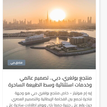
فنادق دبي
منتجع بولغري، دبي.. تصميم عالمي
وخدمات استثنائية وسط الطبيعة الساحرة
إيه إم هوتيلز – خاص منتجع بولغري دبي هو وجهة
فاخرة تجمع بين الفخامة الإيطالية والتصميم العصري،
حيث يقع على جزيرة جميرا باي ويوفر إطلالات ساحرة على