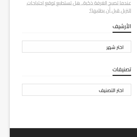
عندما تصبح الغرفة ذكية.. هل تستطيع توقع احتياجات
النزيل قبل أن يطلبها؟
الأرشيف
الأرشيف
تصنيفات
تصنيفات