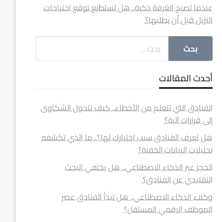
عندما تصبح الغرفة ذكية.. هل تستطيع توقع احتياجات
النزيل قبل أن يطلبها؟
أحدث المقالات
الفنادق التي تتعلم من الأخطاء.. كيف تتحول الشكاوى
إلى قرارات آلية؟
هل تعرف الفنادق سبب اختيارك لها؟.. ما الذي تكشفه
تحليلات البيانات الخفية؟
الحجز عبر الذكاء الاصطناعي.. هل يختفي البحث
التقليدي عن الفنادق؟
وكلاء الذكاء الاصطناعي.. هل تبدأ الفنادق عصر
الموظف الرقمي المستقل؟