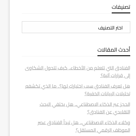
تصنيفات
تصنيفات
أحدث المقالات
الفنادق التي تتعلم من الأخطاء.. كيف تتحول الشكاوى
إلى قرارات آلية؟
هل تعرف الفنادق سبب اختيارك لها؟.. ما الذي تكشفه
تحليلات البيانات الخفية؟
الحجز عبر الذكاء الاصطناعي.. هل يختفي البحث
التقليدي عن الفنادق؟
وكلاء الذكاء الاصطناعي.. هل تبدأ الفنادق عصر
الموظف الرقمي المستقل؟