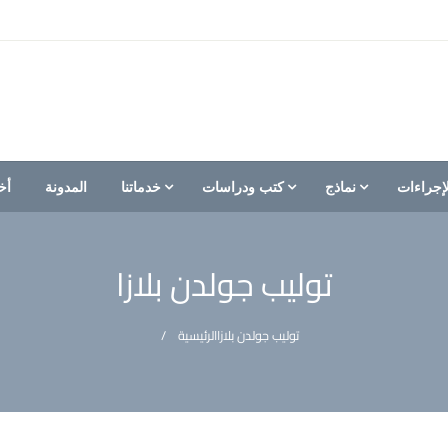
إجراءات
نماذج
كتب ودراسات
خدماتنا
المدونة
أخ
توليب جولدن بلازا
توليب جولدن بلازا
الرئيسية