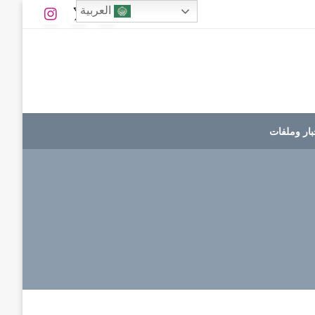
العربية
بار وملفات