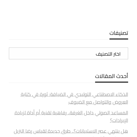
تصنيفات
تصنيفات
أحدث المقالات
الذكاء الاصطناعي التوليدي في الضيافة: ثورة في كتابة
العروض والتواصل مع الضيوف
المساعد الصوتي داخل الغرفة.. رفاهية تقنية أم أداة لزيادة
الإيرادات؟
هل ينتهي عصر الاستبيانات؟.. طرق جديدة لقياس رضا النزيل