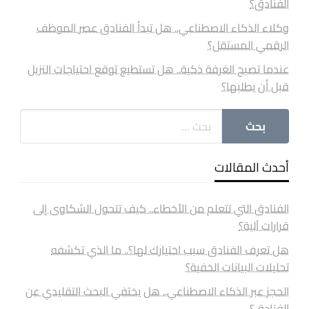
الفنادق؟
وكلاء الذكاء الاصطناعي.. هل تبدأ الفنادق عصر الموظف
الرقمي المستقل؟
عندما تصبح الغرفة ذكية.. هل تستطيع توقع احتياجات النزيل
قبل أن يطلبها؟
أحدث المقالات
الفنادق التي تتعلم من الأخطاء.. كيف تتحول الشكاوى إلى
قرارات آلية؟
هل تعرف الفنادق سبب اختيارك لها؟.. ما الذي تكشفه
تحليلات البيانات الخفية؟
الحجز عبر الذكاء الاصطناعي.. هل يختفي البحث التقليدي عن
الفنادق؟