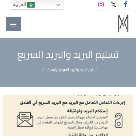
لتخطي
العربية
لى
لمحتوى
M A hotels | إم ايه هوتيلز
الموقع الأول للعاملين في الفنادق في العالم العربي
تسليم البريد والبريد السريع
تسليم البريد والبريد السريع
الرئيسية