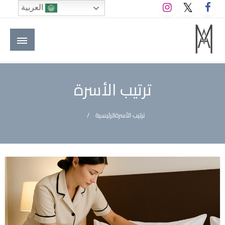
لتخطي
العربية
لى
لمحتوى
M A hotels | إم ايه هوتيلز
الموقع الأول للعاملين في الفنادق في العالم العربي
ترتيب الأسرة
ترتيب الأسرة
الرئيسية