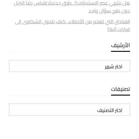
هل ينتهي عصر الاستبيانات؟.. طرق جديدة لقياس رضا النزيل
دون طرح سؤال واحد
الفنادق التي تتعلم من الأخطاء.. كيف تتحول الشكاوى إلى
قرارات آلية؟
الأرشيف
الأرشيف
تصنيفات
تصنيفات