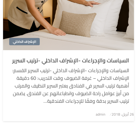
الإشراف الداخلي
السياسات والإجراءات -الإشراف الداخلي -ترتيب السرير
السياسات والإجراءات -الإشراف الداخلي -ترتيب السرير القسم:
الإشراف الداخلي – غرفة الضيوف وقت التدريب: 60 دقيقة
أهمية ترتيب السرير في الفنادق يعتبر السرير النظيف والمرتب
من أبرز عوامل راحة الضيوف وانطباعاتهم عن الفندق. يضمن
ترتيب السرير بدقة وفقًا للإجراءات الفندقية…
نُشر
26 أبريل، 2018
admin
في