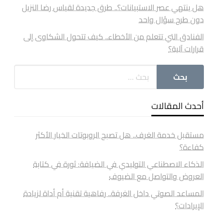
هل ينتهي عصر الاستبيانات؟.. طرق جديدة لقياس رضا النزيل
دون طرح سؤال واحد
الفنادق التي تتعلم من الأخطاء.. كيف تتحول الشكاوى إلى
قرارات آلية؟
أحدث المقالات
مستقبل خدمة الغرف.. هل تصبح الروبوتات الخيار الأكثر
كفاءة؟
الذكاء الاصطناعي التوليدي في الضيافة: ثورة في كتابة
العروض والتواصل مع الضيوف
المساعد الصوتي داخل الغرفة.. رفاهية تقنية أم أداة لزيادة
الإيرادات؟