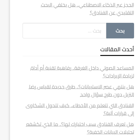
الحجز عبر الذكاء الاصطناعي.. هل يختفي البحث
التقليدي عن الفنادق؟
أحدث المقالات
المساعد الصوتي داخل الغرفة.. رفاهية تقنية أم أداة
لزيادة الإيرادات؟
هل ينتهي عصر الاستبيانات؟.. طرق جديدة لقياس رضا
النزيل دون طرح سؤال واحد
الفنادق التي تتعلم من الأخطاء.. كيف تتحول الشكاوى
إلى قرارات آلية؟
هل تعرف الفنادق سبب اختيارك لها؟.. ما الذي تكشفه
تحليلات البيانات الخفية؟