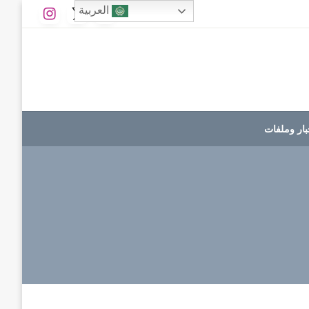
العربية
بار وملفات