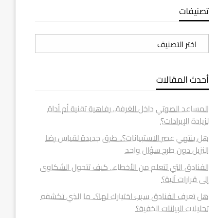
تصنيفات
تصنيفات
أحدث المقالات
المساعد الصوتي داخل الغرفة.. رفاهية تقنية أم أداة
لزيادة الإيرادات؟
هل ينتهي عصر الاستبيانات؟.. طرق جديدة لقياس رضا
النزيل دون طرح سؤال واحد
الفنادق التي تتعلم من الأخطاء.. كيف تتحول الشكاوى
إلى قرارات آلية؟
هل تعرف الفنادق سبب اختيارك لها؟.. ما الذي تكشفه
تحليلات البيانات الخفية؟