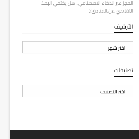
الحجز عبر الذكاء الاصطناعي.. هل يختفي البحث
التقليدي عن الفنادق؟
الأرشيف
الأرشيف
تصنيفات
تصنيفات