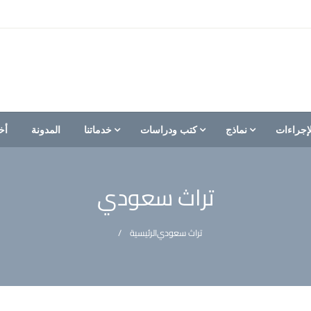
إجراءات
نماذج
كتب ودراسات
خدماتنا
المدونة
أخ
تراث سعودي
تراث سعودي
الرئيسية