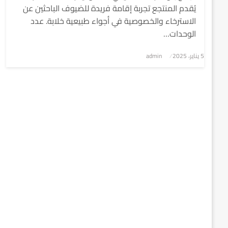
يُقدم المنتجع تجربة إقامة فريدة للضيوف الباحثين عن
الاسترخاء والخصوصية في أجواء طبيعية خلابة. عدد
الوحدات…
5 يناير، 2025
نُشر
admin
في