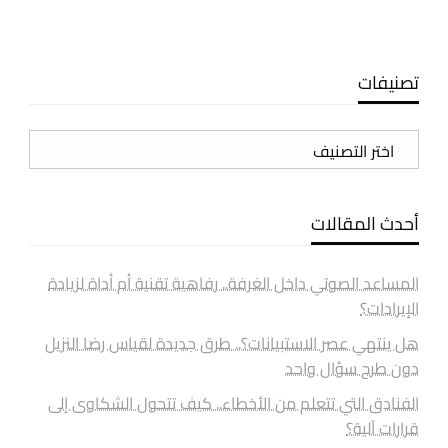
تصنيفات
تصنيفات
أحدث المقالات
المساعد الصوتي داخل الغرفة.. رفاهية تقنية أم أداة لزيادة
الإيرادات؟
هل ينتهي عصر الاستبيانات؟.. طرق جديدة لقياس رضا النزيل
دون طرح سؤال واحد
الفنادق التي تتعلم من الأخطاء.. كيف تتحول الشكاوى إلى
قرارات آلية؟