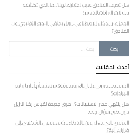
هل تعرف الفنادق سبب اختيارك لها؟.. ما الذي تكشفه
تحليلات البيانات الخفية؟
الحجز عبر الذكاء الاصطناعي.. هل يختفي البحث التقليدي عن
الفنادق؟
أحدث المقالات
المساعد الصوتي داخل الغرفة.. رفاهية تقنية أم أداة لزيادة
الإيرادات؟
هل ينتهي عصر الاستبيانات؟.. طرق جديدة لقياس رضا النزيل
دون طرح سؤال واحد
الفنادق التي تتعلم من الأخطاء.. كيف تتحول الشكاوى إلى
قرارات آلية؟