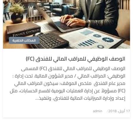
المكاتب الخلفية
الوصف الوظيفي للمراقب المالي للفندق (FC)
الوصف الوظيفي للمراقب المالي للفندق (FC) المسمى
الوظيفي: المراقب المالي / مدير الشؤون المالية. تحت إدارة :
مدير عام الفندق ملخص الموقف: سيكون المراقب المالي
(FC) مسؤولاً عن إدارة العمليات اليومية لقسم الحسابات، مثل
إعداد وإدارة الميزانيات المالية للفنادق، وتنفيذ…
نُشر
17 أبريل، 2018
admin
في