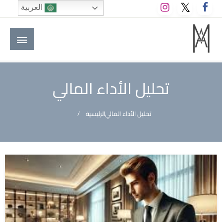
لتخطي
العربية
لى
لمحتوى
M A hotels | إم ايه هوتيلز
الموقع الأول للعاملين في الفنادق في العالم العربي
تحليل الأداء المالي
تحليل الأداء المالي
الرئيسية