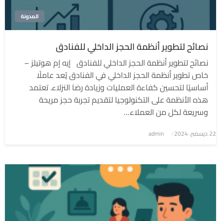
المدونة
نصائح لتطوير أنظمة الحجز الداخلي للفنادق
نصائح لتطوير أنظمة الحجز الداخلي للفنادق إيه إم هوتيلز –
خاص تطوير أنظمة الحجز الداخلي في الفنادق يُعد عاملًا
أساسيًا لتحسين كفاءة العمليات وزيادة رضا النزلاء. تعتمد
هذه الأنظمة على التكنولوجيا لتقديم تجربة حجز مريحة
وسريعة لكل من العملاء…
نُشر
22 ديسمبر، 2024
admin
في