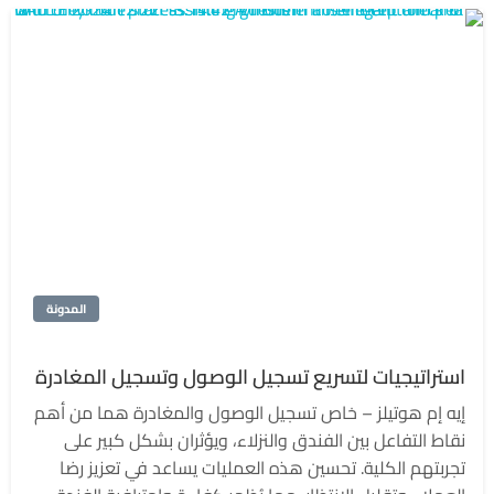
المدونة
استراتيجيات لتسريع تسجيل الوصول وتسجيل المغادرة
إيه إم هوتيلز – خاص تسجيل الوصول والمغادرة هما من أهم
نقاط التفاعل بين الفندق والنزلاء، ويؤثران بشكل كبير على
تجربتهم الكلية. تحسين هذه العمليات يساعد في تعزيز رضا