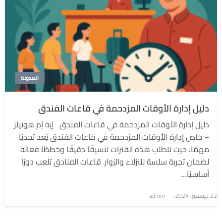
المدونة
دليل إدارة الأوقات المزدحمة في قاعات الفندق
دليل إدارة الأوقات المزدحمة في قاعات الفندق إيه إم هوتيلز
– خاص إدارة الأوقات المزدحمة في قاعات الفندق يُعد تحديًا
مهمًا، حيث تتطلب هذه الفترات تنسيقًا دقيقًا وخططًا فعالة
لضمان تجربة سلسة للنزلاء والزوار. قاعات الفنادق تلعب دورًا
أساسيًا…
نُشر
22 ديسمبر، 2024
admin
في