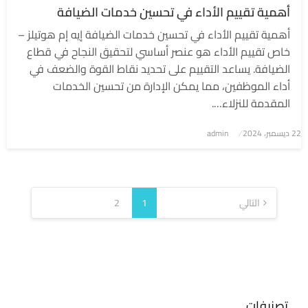
أهمية تقييم الأداء في تحسين خدمات الضيافة
أهمية تقييم الأداء في تحسين خدمات الضيافة إيه إم هوتيلز –
خاص تقييم الأداء هو عنصر أساسي لتحقيق النجاح في قطاع
الضيافة. يساعد التقييم على تحديد نقاط القوة والضعف في
أداء الموظفين، مما يمكن الإدارة من تحسين الخدمات
المقدمة للنزلاء….
نُشر
22 ديسمبر، 2024
admin
في
تعدد
صفحات
التالي
1
2
المقالات
تصنيفات