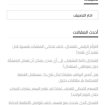
تصنيفات
أحدث المقالات
التوأم الرقمي للفندق.. كيف تحاكي المنشآت نفسها قبل
تنفيذ أي تغيير؟
الفنادق ذاتية التشغيل.. إلى أي مدى يمكن أن تعمل المنشأة
دون موظفي استقبال؟
هل أصبح الهاتف مفتاحًا لكل شيء؟.. مستقبل الغرفة
الفندقية بلا بطاقات دخول
التسعير اللحظي للغرف.. لماذا قد يتغير السعر عشرات المرات
خلال اليوم الواحد؟
الفندق الذي يتحدث مع نفسه.. كيف تتواصل الأنظمة الذكية