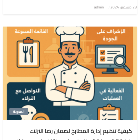
نُشر
23 ديسمبر، 2024
admin
في
المدونة
كيفية تنظيم إدارة المطابخ لضمان رضا النزلاء