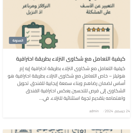
المدونة
كيفية التعامل مع شكاوى النزلاء بطريقة احترافية
كيفية التعامل مع شكاوى النزلاء بطريقة احترافية إيه إم
هوتيلز – خاص التعامل مع شكاوى النزلاء بطريقة احترافية هو
أساس لضمان رضاهم وبناء سمعة إيجابية للفندق. تحويل
الشكاوى إلى فرص للتحسين يعكس احترافية الفندق
واهتمامه بتقديم تجربة استثنائية للنزلاء. في…
نُشر
24 ديسمبر، 2024
admin
في