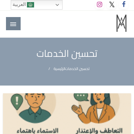
لتخطي
العربية
لى
لمحتوى
M A hotels | إم ايه هوتيلز
الموقع الأول للعاملين في الفنادق في العالم العربي
تحسين الخدمات
تحسين الخدمات
الرئيسية