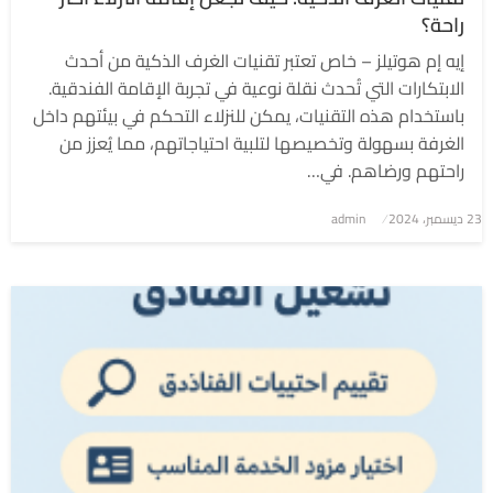
راحة؟
إيه إم هوتيلز – خاص تعتبر تقنيات الغرف الذكية من أحدث
الابتكارات التي تُحدث نقلة نوعية في تجربة الإقامة الفندقية.
باستخدام هذه التقنيات، يمكن للنزلاء التحكم في بيئتهم داخل
الغرفة بسهولة وتخصيصها لتلبية احتياجاتهم، مما يُعزز من
راحتهم ورضاهم. في…
نُشر
23 ديسمبر، 2024
admin
في