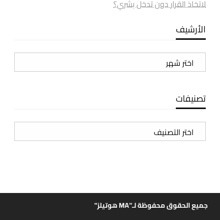
لاتخاذ القرار دون تدخل بشري؟
الأرشيف
الأرشيف
تصنيفات
تصنيفات
جميع الحقوق محفوظة لـ"MA هوتيلز"