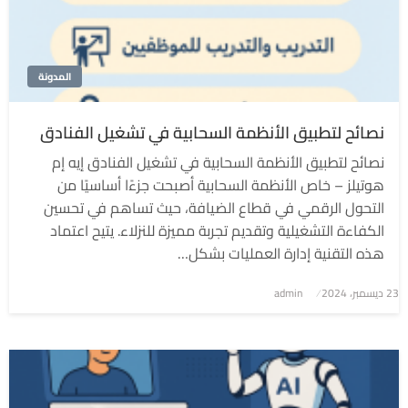
المدونة
نصائح لتطبيق الأنظمة السحابية في تشغيل الفنادق
نصائح لتطبيق الأنظمة السحابية في تشغيل الفنادق إيه إم
هوتيلز – خاص الأنظمة السحابية أصبحت جزءًا أساسيًا من
التحول الرقمي في قطاع الضيافة، حيث تساهم في تحسين
الكفاءة التشغيلية وتقديم تجربة مميزة للنزلاء. يتيح اعتماد
هذه التقنية إدارة العمليات بشكل…
نُشر
23 ديسمبر، 2024
admin
في