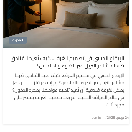
المدونة
الإيقاع الحسي في تصميم الغرف.. كيف تُعيد الفنادق
ضبط مشاعر النزيل عبر الضوء والملمس؟
الإيقاع الحسي في تصميم الغرف.. كيف تُعيد الفنادق ضبط
مشاعر النزيل عبر الضوء والملمس؟ إم إيه هوتيلز – خاص هل
يمكن لغرفة فندقية أن تُعيد تنظيم عواطفنا بمجرد الدخول؟
في عالم الضيافة الحديثة، لم يعد تصميم الغرفة يقتصر على
مجرد أثاث…
نُشر
24 يونيو، 2025
admin
في