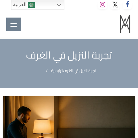
لتخطي
العربية
لى
لمحتوى
M A hotels | إم ايه هوتيلز
الموقع الأول للعاملين في الفنادق في العالم العربي
تجربة النزيل في الغرف
تجربة النزيل في الغرف
الرئيسية