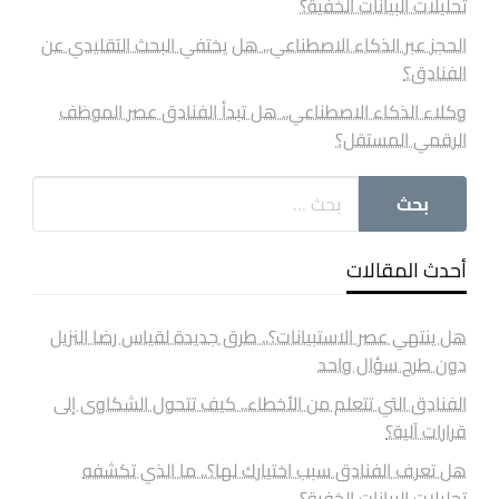
تحليلات البيانات الخفية؟
الحجز عبر الذكاء الاصطناعي.. هل يختفي البحث التقليدي عن
الفنادق؟
وكلاء الذكاء الاصطناعي.. هل تبدأ الفنادق عصر الموظف
الرقمي المستقل؟
أحدث المقالات
هل ينتهي عصر الاستبيانات؟.. طرق جديدة لقياس رضا النزيل
دون طرح سؤال واحد
الفنادق التي تتعلم من الأخطاء.. كيف تتحول الشكاوى إلى
قرارات آلية؟
هل تعرف الفنادق سبب اختيارك لها؟.. ما الذي تكشفه
تحليلات البيانات الخفية؟