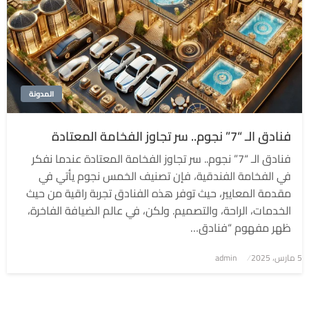
المدونة
فنادق الـ “7” نجوم.. سر تجاوز الفخامة المعتادة
فنادق الـ “7” نجوم.. سر تجاوز الفخامة المعتادة عندما نفكر
في الفخامة الفندقية، فإن تصنيف الخمس نجوم يأتي في
مقدمة المعايير، حيث توفر هذه الفنادق تجربة راقية من حيث
الخدمات، الراحة، والتصميم. ولكن، في عالم الضيافة الفاخرة،
ظهر مفهوم “فنادق…
5 مارس، 2025
نُشر
admin
في