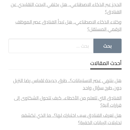
الحجز عبر الذكاء الاصطناعي.. هل يختفي البحث التقليدي عن
الفنادق؟
وكلاء الذكاء الاصطناعي.. هل تبدأ الفنادق عصر الموظف
الرقمي المستقل؟
أحدث المقالات
هل ينتهي عصر الاستبيانات؟.. طرق جديدة لقياس رضا النزيل
دون طرح سؤال واحد
الفنادق التي تتعلم من الأخطاء.. كيف تتحول الشكاوى إلى
قرارات آلية؟
هل تعرف الفنادق سبب اختيارك لها؟.. ما الذي تكشفه
تحليلات البيانات الخفية؟