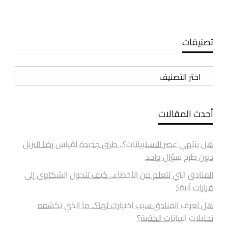
تصنيفات
تصنيفات
أحدث المقالات
هل ينتهي عصر الاستبيانات؟.. طرق جديدة لقياس رضا النزيل
دون طرح سؤال واحد
الفنادق التي تتعلم من الأخطاء.. كيف تتحول الشكاوى إلى
قرارات آلية؟
هل تعرف الفنادق سبب اختيارك لها؟.. ما الذي تكشفه
تحليلات البيانات الخفية؟