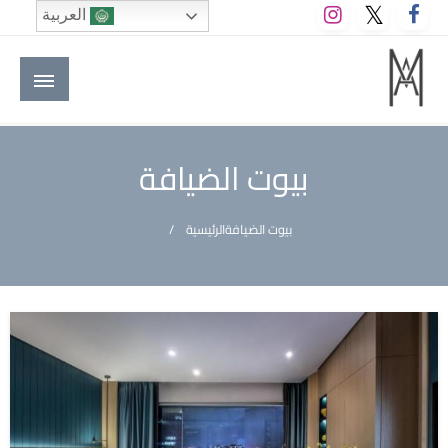
لتخطي
العربية
لى
لمحتوى
M A hotels | إم ايه هوتيلز
الموقع الأول للعاملين في الفنادق في العالم العربي
بيوت الضيافة
بيوت الضيافة
الرئيسية