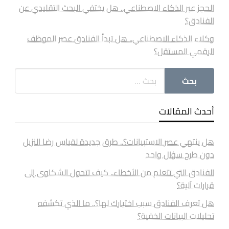
الحجز عبر الذكاء الاصطناعي.. هل يختفي البحث التقليدي عن
الفنادق؟
وكلاء الذكاء الاصطناعي.. هل تبدأ الفنادق عصر الموظف
الرقمي المستقل؟
أحدث المقالات
هل ينتهي عصر الاستبيانات؟.. طرق جديدة لقياس رضا النزيل
دون طرح سؤال واحد
الفنادق التي تتعلم من الأخطاء.. كيف تتحول الشكاوى إلى
قرارات آلية؟
هل تعرف الفنادق سبب اختيارك لها؟.. ما الذي تكشفه
تحليلات البيانات الخفية؟