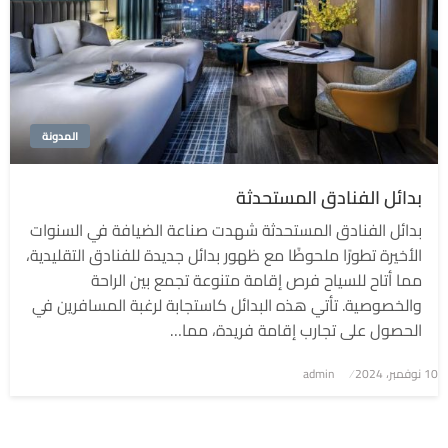
المدونة
بدائل الفنادق المستحدثة
بدائل الفنادق المستحدثة شهدت صناعة الضيافة في السنوات
الأخيرة تطورًا ملحوظًا مع ظهور بدائل جديدة للفنادق التقليدية،
مما أتاح للسياح فرص إقامة متنوعة تجمع بين الراحة
والخصوصية. تأتي هذه البدائل كاستجابة لرغبة المسافرين في
الحصول على تجارب إقامة فريدة، مما…
نُشر
10 نوفمبر، 2024
admin
في