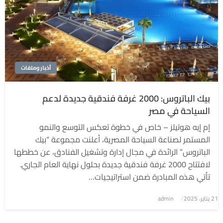
أخبار وملفات
بيك الباتروس: 2000 غرفة فندقية جديدة لدعم
السياحة في مصر
إم إيه هوتيلز – خاص في خطوة تعكس التوسع والنمو
المستمر لصناعة السياحة المصرية، أعلنت مجموعة “بيك
الباتروس” الرائدة في مجال إدارة وتشغيل الفنادق، عن خططها
لافتتاح 2000 غرفة فندقية جديدة بحلول نهاية العام الجاري.
تأتي هذه المبادرة ضمن استراتيجيات…
نُشر
21 يناير، 2025
admin
في