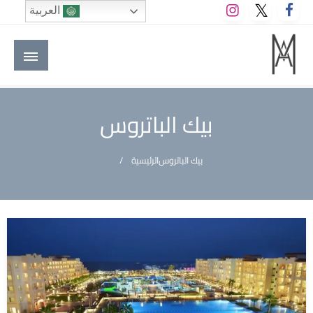
لتخطي
العربية
لى
لمحتوى
M A hotels | إم ايه هوتيلز
الموقع الأول للعاملين في الفنادق في العالم العربي
بيك الباتروس
بيك الباتروس
الرئيسية