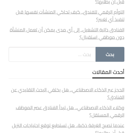
قبل أن يطلبها؟
التوأم الرقمي للفندق.. كيف تحاكي المنشآت نفسها قبل
تنفيذ أي تغيير؟
الفنادق ذاتية التشغيل.. إلى أي مدى يمكن أن تعمل المنشأة
دون موظفي استقبال؟
أحدث المقالات
الحجز عبر الذكاء الاصطناعي.. هل يختفي البحث التقليدي عن
الفنادق؟
وكلاء الذكاء الاصطناعي.. هل تبدأ الفنادق عصر الموظف
الرقمي المستقل؟
عندما تصبح الغرفة ذكية.. هل تستطيع توقع احتياجات النزيل
قبل أن يطلبها؟