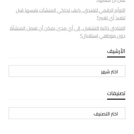
التوأم الرقمي للفندق.. كيف تحاكي المنشآت نفسها قبل
تنفيذ أي تغيير؟
الفنادق ذاتية التشغيل.. إلى أي مدى يمكن أن تعمل المنشأة
دون موظفي استقبال؟
الأرشيف
الأرشيف
تصنيفات
تصنيفات