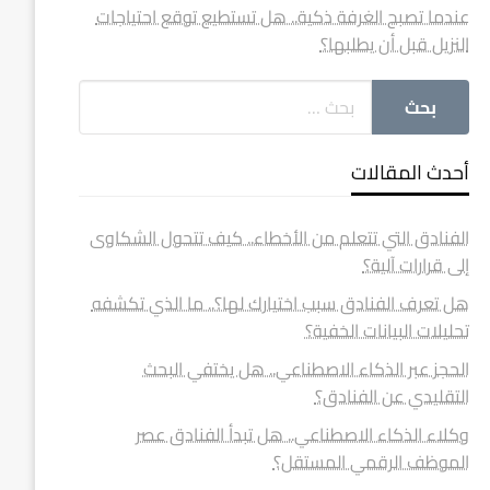
عندما تصبح الغرفة ذكية.. هل تستطيع توقع احتياجات
النزيل قبل أن يطلبها؟
أحدث المقالات
الفنادق التي تتعلم من الأخطاء.. كيف تتحول الشكاوى
إلى قرارات آلية؟
هل تعرف الفنادق سبب اختيارك لها؟.. ما الذي تكشفه
تحليلات البيانات الخفية؟
الحجز عبر الذكاء الاصطناعي.. هل يختفي البحث
التقليدي عن الفنادق؟
وكلاء الذكاء الاصطناعي.. هل تبدأ الفنادق عصر
الموظف الرقمي المستقل؟