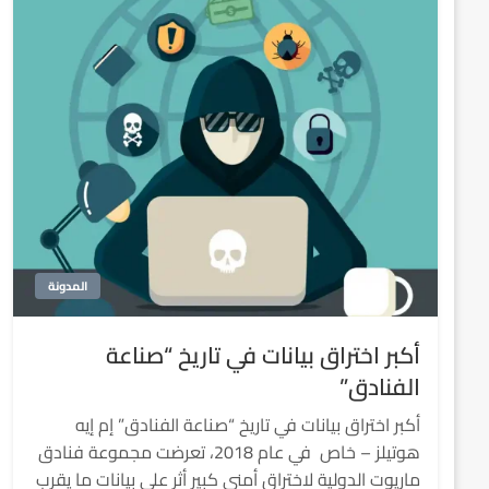
المدونة
أكبر اختراق بيانات في تاريخ “صناعة
الفنادق”
أكبر اختراق بيانات في تاريخ “صناعة الفنادق” إم إيه
هوتيلز – خاص في عام 2018، تعرضت مجموعة فنادق
ماريوت الدولية لاختراق أمني كبير أثر على بيانات ما يقرب