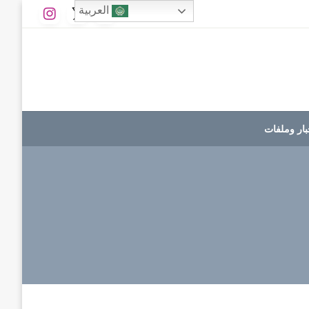
العربية
بار وملفات