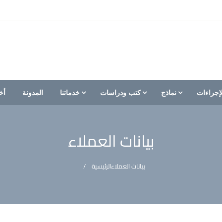
إجراءات
نماذج
كتب ودراسات
خدماتنا
المدونة
أخ
بيانات العملاء
بيانات العملاء
الرئيسية