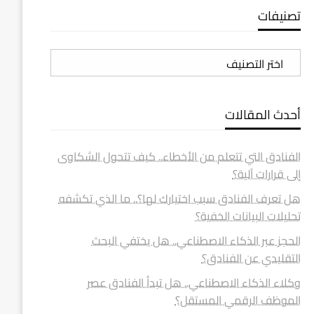
تصنيفات
تصنيفات
أحدث المقالات
الفنادق التي تتعلم من الأخطاء.. كيف تتحول الشكاوى
إلى قرارات آلية؟
هل تعرف الفنادق سبب اختيارك لها؟.. ما الذي تكشفه
تحليلات البيانات الخفية؟
الحجز عبر الذكاء الاصطناعي.. هل يختفي البحث
التقليدي عن الفنادق؟
وكلاء الذكاء الاصطناعي.. هل تبدأ الفنادق عصر
الموظف الرقمي المستقل؟