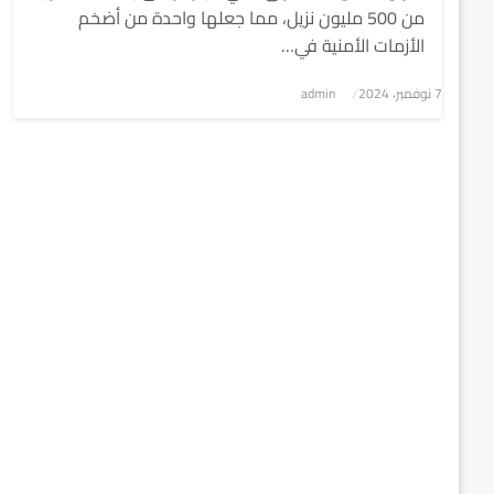
من 500 مليون نزيل، مما جعلها واحدة من أضخم
الأزمات الأمنية في…
7 نوفمبر، 2024
نُشر
admin
في