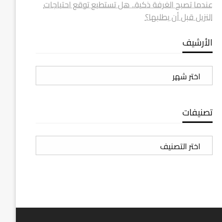
عندما تصبح الغرفة ذكية.. هل تستطيع توقع احتياجات
النزيل قبل أن يطلبها؟
الأرشيف
الأرشيف
تصنيفات
تصنيفات