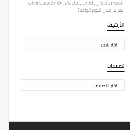
التسعير اللحظي للغرف.. لماذا قد يتغير السعر عشرات
المرات خلال اليوم الواحد؟
الأرشيف
الأرشيف
تصنيفات
تصنيفات