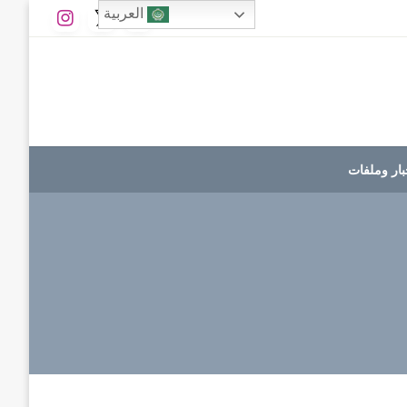
العربية
بار وملفات