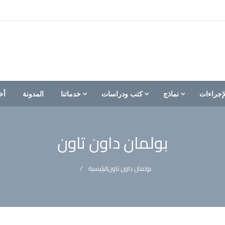
إجراءات
نماذج
كتب ودراسات
خدماتنا
المدونة
أخ
بولمان داون تاون
بولمان داون تاون
الرئيسية