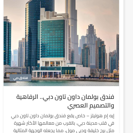
فنادق دبي
فندق بولمان داون تاون دبي.. الرفاهية
والتصميم العصري
إيه إم هوتيلز – خاص يقع فندق بولمان داون تاون دبي
في قلب مدينة دبي، بالقرب من معالمها الأكثر شهرة
مثل برج خليفة ودبي مول، مما يجعله الوجهة المثالية