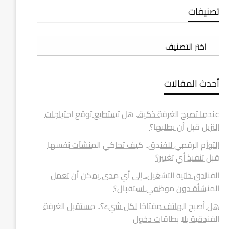
تصنيفات
تصنيفات
أحدث المقالات
عندما تصبح الغرفة ذكية.. هل تستطيع توقع احتياجات
النزيل قبل أن يطلبها؟
التوأم الرقمي للفندق.. كيف تحاكي المنشآت نفسها
قبل تنفيذ أي تغيير؟
الفنادق ذاتية التشغيل.. إلى أي مدى يمكن أن تعمل
المنشأة دون موظفي استقبال؟
هل أصبح الهاتف مفتاحًا لكل شيء؟.. مستقبل الغرفة
الفندقية بلا بطاقات دخول