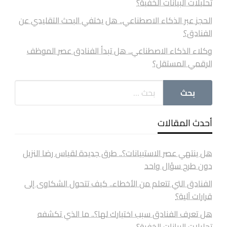
تحليلات البيانات الخفية؟
الحجز عبر الذكاء الاصطناعي.. هل يختفي البحث التقليدي عن
الفنادق؟
وكلاء الذكاء الاصطناعي.. هل تبدأ الفنادق عصر الموظف
الرقمي المستقل؟
أحدث المقالات
هل ينتهي عصر الاستبيانات؟.. طرق جديدة لقياس رضا النزيل
دون طرح سؤال واحد
الفنادق التي تتعلم من الأخطاء.. كيف تتحول الشكاوى إلى
قرارات آلية؟
هل تعرف الفنادق سبب اختيارك لها؟.. ما الذي تكشفه
تحليلات البيانات الخفية؟