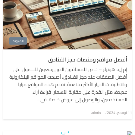
المدونة
أفضل مواقع ومنصات حجز الفنادق
إم إيه هوتيلز – خاص للمسافرين الذين يسعون للحصول على
أفضل الصفقات عند حجز الفنادق، أصبحت المواقع الإلكترونية
والتطبيقات الخيار الأكثر ملاءمةً. تقدم هذه المواقع مزايا
عديدة، مثل القدرة على مقارنة الأسعار، قراءة آراء
المستخدمين، والوصول إلى عروض خاصة. في…
نُشر
11 نوفمبر، 2024
admin
في