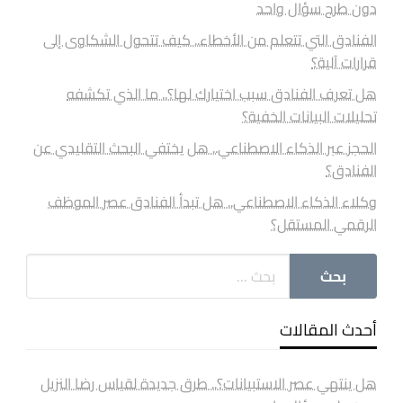
دون طرح سؤال واحد
الفنادق التي تتعلم من الأخطاء.. كيف تتحول الشكاوى إلى
قرارات آلية؟
هل تعرف الفنادق سبب اختيارك لها؟.. ما الذي تكشفه
تحليلات البيانات الخفية؟
الحجز عبر الذكاء الاصطناعي.. هل يختفي البحث التقليدي عن
الفنادق؟
وكلاء الذكاء الاصطناعي.. هل تبدأ الفنادق عصر الموظف
الرقمي المستقل؟
أحدث المقالات
هل ينتهي عصر الاستبيانات؟.. طرق جديدة لقياس رضا النزيل