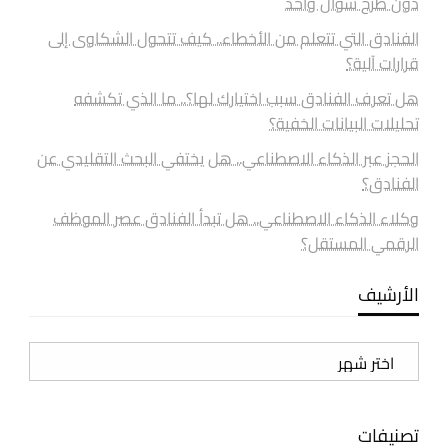
دون طرح سؤال واحد
الفنادق التي تتعلم من الأخطاء.. كيف تتحول الشكاوى إلى
قرارات آلية؟
هل تعرف الفنادق سبب اختيارك لها؟.. ما الذي تكشفه
تحليلات البيانات الخفية؟
الحجز عبر الذكاء الاصطناعي.. هل يختفي البحث التقليدي عن
الفنادق؟
وكلاء الذكاء الاصطناعي.. هل تبدأ الفنادق عصر الموظف
الرقمي المستقل؟
الأرشيف
الأرشيف
تصنيفات