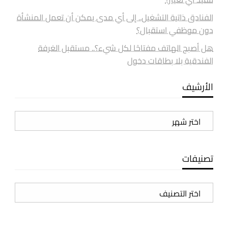
الفنادق ذاتية التشغيل.. إلى أي مدى يمكن أن تعمل المنشأة
دون موظفي استقبال؟
هل أصبح الهاتف مفتاحًا لكل شيء؟.. مستقبل الغرفة
الفندقية بلا بطاقات دخول
الأرشيف
الأرشيف
تصنيفات
تصنيفات