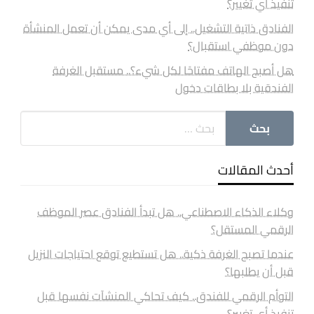
تنفيذ أي تغيير؟
الفنادق ذاتية التشغيل.. إلى أي مدى يمكن أن تعمل المنشأة
دون موظفي استقبال؟
هل أصبح الهاتف مفتاحًا لكل شيء؟.. مستقبل الغرفة
الفندقية بلا بطاقات دخول
أحدث المقالات
وكلاء الذكاء الاصطناعي.. هل تبدأ الفنادق عصر الموظف
الرقمي المستقل؟
عندما تصبح الغرفة ذكية.. هل تستطيع توقع احتياجات النزيل
قبل أن يطلبها؟
التوأم الرقمي للفندق.. كيف تحاكي المنشآت نفسها قبل
تنفيذ أي تغيير؟