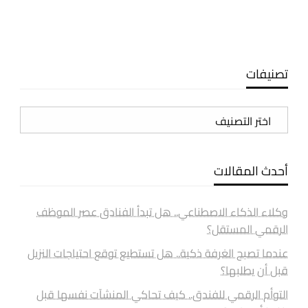
تصنيفات
تصنيفات
أحدث المقالات
وكلاء الذكاء الاصطناعي.. هل تبدأ الفنادق عصر الموظف
الرقمي المستقل؟
عندما تصبح الغرفة ذكية.. هل تستطيع توقع احتياجات النزيل
قبل أن يطلبها؟
التوأم الرقمي للفندق.. كيف تحاكي المنشآت نفسها قبل