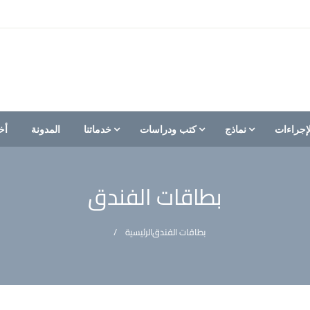
إجراءات
نماذج
كتب ودراسات
خدماتنا
المدونة
أخ
بطاقات الفندق
بطاقات الفندق
الرئيسية