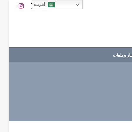
العربية
بار وملفات