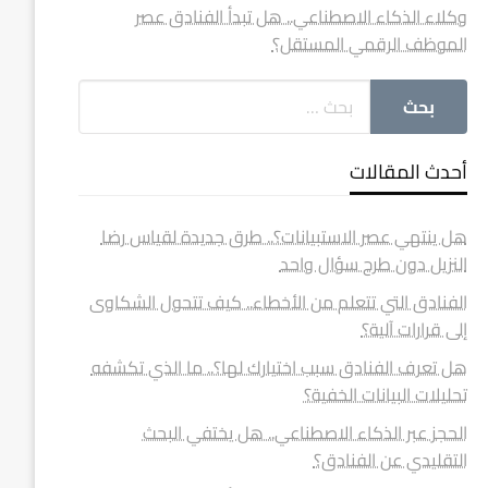
وكلاء الذكاء الاصطناعي.. هل تبدأ الفنادق عصر
الموظف الرقمي المستقل؟
أحدث المقالات
هل ينتهي عصر الاستبيانات؟.. طرق جديدة لقياس رضا
النزيل دون طرح سؤال واحد
الفنادق التي تتعلم من الأخطاء.. كيف تتحول الشكاوى
إلى قرارات آلية؟
هل تعرف الفنادق سبب اختيارك لها؟.. ما الذي تكشفه
تحليلات البيانات الخفية؟
الحجز عبر الذكاء الاصطناعي.. هل يختفي البحث
التقليدي عن الفنادق؟