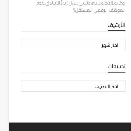
وكلاء الذكاء الاصطناعي.. هل تبدأ الفنادق عصر
الموظف الرقمي المستقل؟
الأرشيف
الأرشيف
تصنيفات
تصنيفات