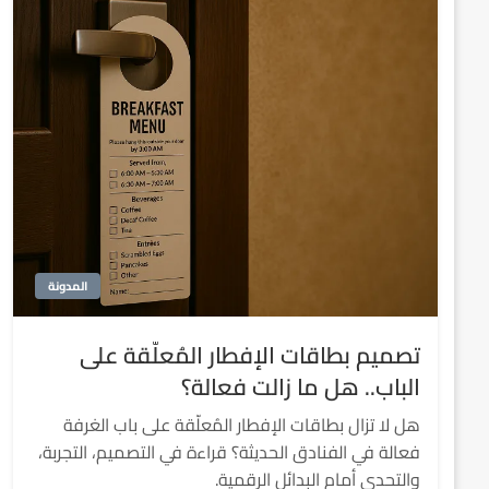
المدونة
تصميم بطاقات الإفطار المُعلّقة على
الباب.. هل ما زالت فعالة؟
هل لا تزال بطاقات الإفطار المُعلّقة على باب الغرفة
فعالة في الفنادق الحديثة؟ قراءة في التصميم، التجربة،
والتحدي أمام البدائل الرقمية.