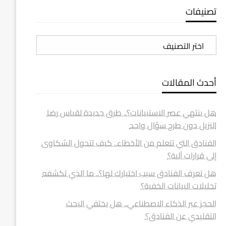
تصنيفات
تصنيفات
أحدث المقالات
هل ينتهي عصر الاستبيانات؟.. طرق جديدة لقياس رضا
النزيل دون طرح سؤال واحد
الفنادق التي تتعلم من الأخطاء.. كيف تتحول الشكاوى
إلى قرارات آلية؟
هل تعرف الفنادق سبب اختيارك لها؟.. ما الذي تكشفه
تحليلات البيانات الخفية؟
الحجز عبر الذكاء الاصطناعي.. هل يختفي البحث
التقليدي عن الفنادق؟