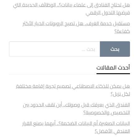
هل تحتاج الفنادق إلى علماء بيانات؟.. الوظائف الجديدة التي
فرضها التحول الرقمي
مستقبل خدمة الغرف.. هل تصبح الروبوتات الخيار الأكثر
كفاءة؟
أحدث المقالات
هل يمكن للذكاء الاصطناعي تصميم تجربة إقامة مختلفة
لكل نزيل؟
الفندق الذي يعرفك قبل وصولك.. أين تقف الحدود بين
التخصيص والخصوصية؟
البيانات الصغيرة أم البيانات الضخمة؟.. أيهما يصنع القرار
الفندقي الأفضل؟