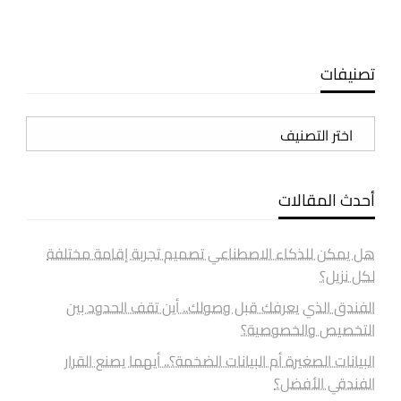
تصنيفات
تصنيفات
أحدث المقالات
هل يمكن للذكاء الاصطناعي تصميم تجربة إقامة مختلفة
لكل نزيل؟
الفندق الذي يعرفك قبل وصولك.. أين تقف الحدود بين
التخصيص والخصوصية؟
البيانات الصغيرة أم البيانات الضخمة؟.. أيهما يصنع القرار
الفندقي الأفضل؟