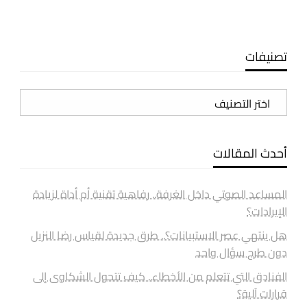
تصنيفات
تصنيفات
أحدث المقالات
المساعد الصوتي داخل الغرفة.. رفاهية تقنية أم أداة لزيادة
الإيرادات؟
هل ينتهي عصر الاستبيانات؟.. طرق جديدة لقياس رضا النزيل
دون طرح سؤال واحد
الفنادق التي تتعلم من الأخطاء.. كيف تتحول الشكاوى إلى
قرارات آلية؟