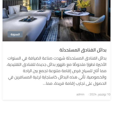
المدونة
بدائل الفنادق المستحدثة
بدائل الفنادق المستحدثة شهدت صناعة الضيافة في السنوات
الأخيرة تطورًا ملحوظًا مع ظهور بدائل جديدة للفنادق التقليدية،
مما أتاح للسياح فرص إقامة متنوعة تجمع بين الراحة
والخصوصية. تأتي هذه البدائل كاستجابة لرغبة المسافرين في
الحصول على تجارب إقامة فريدة، مما…
نُشر
10 نوفمبر، 2024
admin
في