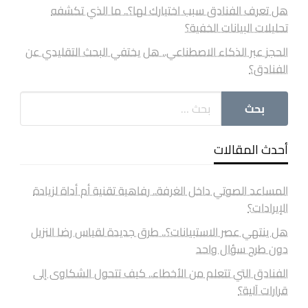
هل تعرف الفنادق سبب اختيارك لها؟.. ما الذي تكشفه
تحليلات البيانات الخفية؟
الحجز عبر الذكاء الاصطناعي.. هل يختفي البحث التقليدي عن
الفنادق؟
أحدث المقالات
المساعد الصوتي داخل الغرفة.. رفاهية تقنية أم أداة لزيادة
الإيرادات؟
هل ينتهي عصر الاستبيانات؟.. طرق جديدة لقياس رضا النزيل
دون طرح سؤال واحد
الفنادق التي تتعلم من الأخطاء.. كيف تتحول الشكاوى إلى
قرارات آلية؟