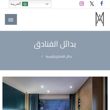
لتخطي
العربية
لى
لمحتوى
M A hotels | إم ايه هوتيلز
الموقع الأول للعاملين في الفنادق في العالم العربي
بدائل الفنادق
بدائل الفنادق
الرئيسية