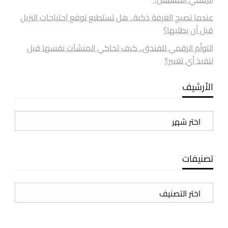
عندما تصبح الغرفة ذكية.. هل تستطيع توقع احتياجات النزيل
قبل أن يطلبها؟
التوأم الرقمي للفندق.. كيف تحاكي المنشآت نفسها قبل
تنفيذ أي تغيير؟
الأرشيف
الأرشيف
تصنيفات
تصنيفات