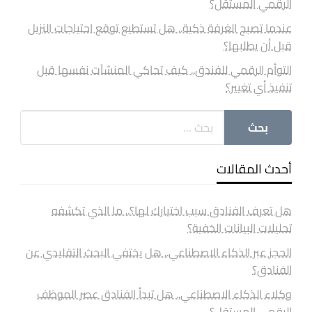
الرقمي المستقل؟
عندما تصبح الغرفة ذكية.. هل تستطيع توقع احتياجات النزيل
قبل أن يطلبها؟
التوأم الرقمي للفندق.. كيف تحاكي المنشآت نفسها قبل
تنفيذ أي تغيير؟
أحدث المقالات
هل تعرف الفنادق سبب اختيارك لها؟.. ما الذي تكشفه
تحليلات البيانات الخفية؟
الحجز عبر الذكاء الاصطناعي.. هل يختفي البحث التقليدي عن
الفنادق؟
وكلاء الذكاء الاصطناعي.. هل تبدأ الفنادق عصر الموظف
الرقمي المستقل؟