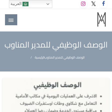
لتخطي
العربية
لى
لمحتوى
M A hotels | إم ايه هوتيلز
الموقع الأول للعاملين في الفنادق في العالم العربي
الوصف الوظيفي للمدير المناوب
الوصف الوظيفي للمدير المناوب
الرئيسية