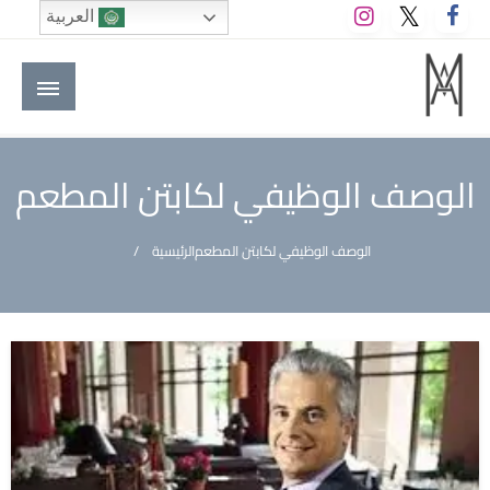
لتخطي
العربية
لى
لمحتوى
M A hotels | إم ايه هوتيلز
الموقع الأول للعاملين في الفنادق في العالم العربي
الوصف الوظيفي لكابتن المطعم
الوصف الوظيفي لكابتن المطعم
الرئيسية