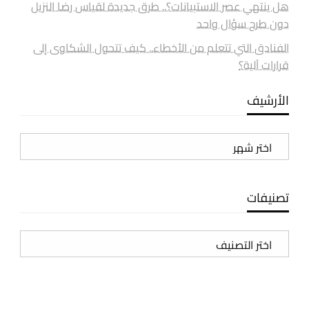
هل ينتهي عصر الاستبيانات؟.. طرق جديدة لقياس رضا النزيل
دون طرح سؤال واحد
الفنادق التي تتعلم من الأخطاء.. كيف تتحول الشكاوى إلى
قرارات آلية؟
الأرشيف
الأرشيف
تصنيفات
تصنيفات