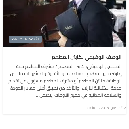
الأغذية والمشروبات
الوصف الوظيفي لكابتن المطعم
المسمى الوظيفي: كابتن المطعم / مشرف المطعم تحت
إدارة: مدير المطعم، مساعد مدير الأغذية والمشروبات ملخص
الوظيفة كابتن المطعم أو مشرف المطعم مسؤول عن تقديم
خدمة استثنائية للنزلاء، والتأكد من تطبيق أعلى معايير الجودة
والسلامة الغذائية في جميع الأوقات. يتضمن…
2 أغسطس، 2018
نُشر
admin
في