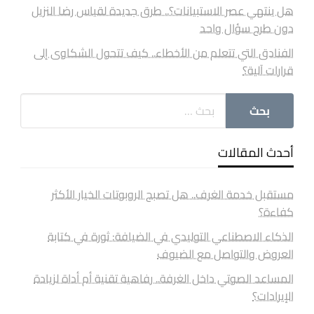
هل ينتهي عصر الاستبيانات؟.. طرق جديدة لقياس رضا النزيل
دون طرح سؤال واحد
الفنادق التي تتعلم من الأخطاء.. كيف تتحول الشكاوى إلى
قرارات آلية؟
أحدث المقالات
مستقبل خدمة الغرف.. هل تصبح الروبوتات الخيار الأكثر
كفاءة؟
الذكاء الاصطناعي التوليدي في الضيافة: ثورة في كتابة
العروض والتواصل مع الضيوف
المساعد الصوتي داخل الغرفة.. رفاهية تقنية أم أداة لزيادة
الإيرادات؟